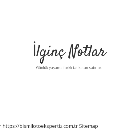
İlginç Notlar
Günlük yaşama farklı tat katan satırlar.
r
https://bismilotoekspertiz.com.tr
Sitemap