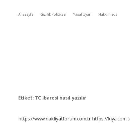
Anasayfa
Gizlilik Politikası
Yasal Uyarı
Hakkımızda
Etiket:
TC ibaresi nasıl yazılır
https://www.nakliyatforum.com.tr
https://kiya.com.t