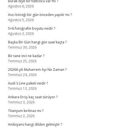
Burak diye bir futbolcu var mı ?
Ağustos 6, 2026
Avcı böreği bir gün önceden yapılır mı ?
Ağustos 5, 2026
5×6 fotoğrafın boyutu nedir ?
Ağustos 3, 2026
Başka Bir Gün hangi gün saat kaçta ?
Temmuz 30, 2026
Bir tane inci ne kadar ?
Temmuz 25, 2026
20266 yılı Muharrem Ayı Ne Zaman ?
Temmuz 24, 2026
Audi S Line paketi nedir ?
Temmuz 13, 2026
Ankara Erciş kaç saat sürüyor ?
Temmuz 3, 2026
Titanyum kırılmaz mı ?
Temmuz 2, 2026
Ambiyans hangi dilden gelmiştir ?