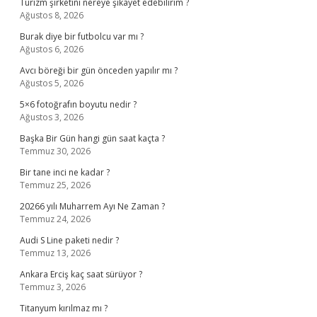
Turizm şirketini nereye şikayet edebilirim ?
Ağustos 8, 2026
Burak diye bir futbolcu var mı ?
Ağustos 6, 2026
Avcı böreği bir gün önceden yapılır mı ?
Ağustos 5, 2026
5×6 fotoğrafın boyutu nedir ?
Ağustos 3, 2026
Başka Bir Gün hangi gün saat kaçta ?
Temmuz 30, 2026
Bir tane inci ne kadar ?
Temmuz 25, 2026
20266 yılı Muharrem Ayı Ne Zaman ?
Temmuz 24, 2026
Audi S Line paketi nedir ?
Temmuz 13, 2026
Ankara Erciş kaç saat sürüyor ?
Temmuz 3, 2026
Titanyum kırılmaz mı ?