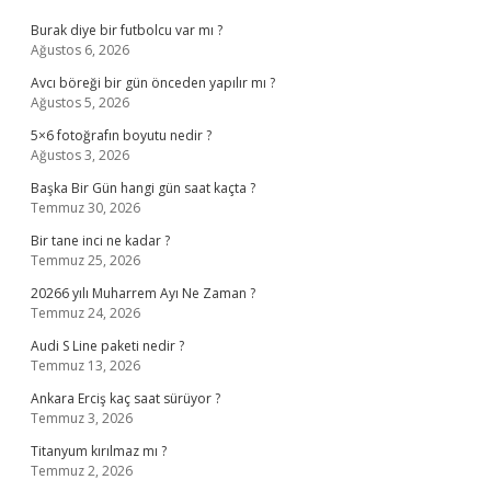
Burak diye bir futbolcu var mı ?
Ağustos 6, 2026
Avcı böreği bir gün önceden yapılır mı ?
Ağustos 5, 2026
5×6 fotoğrafın boyutu nedir ?
Ağustos 3, 2026
Başka Bir Gün hangi gün saat kaçta ?
Temmuz 30, 2026
Bir tane inci ne kadar ?
Temmuz 25, 2026
20266 yılı Muharrem Ayı Ne Zaman ?
Temmuz 24, 2026
Audi S Line paketi nedir ?
Temmuz 13, 2026
Ankara Erciş kaç saat sürüyor ?
Temmuz 3, 2026
Titanyum kırılmaz mı ?
Temmuz 2, 2026