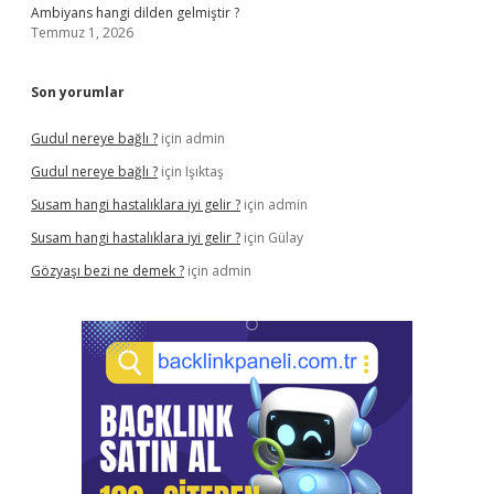
Ambiyans hangi dilden gelmiştir ?
Temmuz 1, 2026
Son yorumlar
Gudul nereye bağlı ?
için
admin
Gudul nereye bağlı ?
için
Işıktaş
Susam hangi hastalıklara iyi gelir ?
için
admin
Susam hangi hastalıklara iyi gelir ?
için
Gülay
Gözyaşı bezi ne demek ?
için
admin