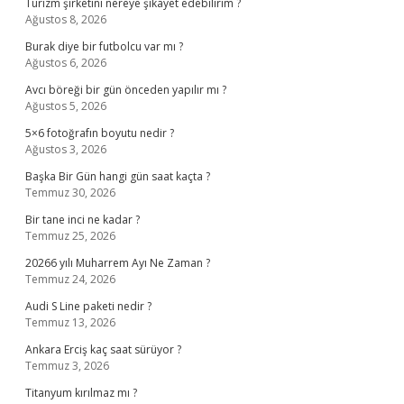
Turizm şirketini nereye şikayet edebilirim ?
Ağustos 8, 2026
Burak diye bir futbolcu var mı ?
Ağustos 6, 2026
Avcı böreği bir gün önceden yapılır mı ?
Ağustos 5, 2026
5×6 fotoğrafın boyutu nedir ?
Ağustos 3, 2026
Başka Bir Gün hangi gün saat kaçta ?
Temmuz 30, 2026
Bir tane inci ne kadar ?
Temmuz 25, 2026
20266 yılı Muharrem Ayı Ne Zaman ?
Temmuz 24, 2026
Audi S Line paketi nedir ?
Temmuz 13, 2026
Ankara Erciş kaç saat sürüyor ?
Temmuz 3, 2026
Titanyum kırılmaz mı ?