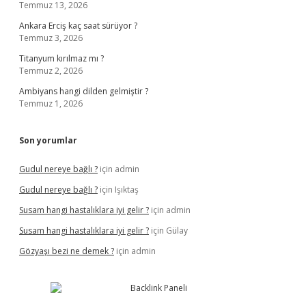
Temmuz 13, 2026
Ankara Erciş kaç saat sürüyor ?
Temmuz 3, 2026
Titanyum kırılmaz mı ?
Temmuz 2, 2026
Ambiyans hangi dilden gelmiştir ?
Temmuz 1, 2026
Son yorumlar
Gudul nereye bağlı ?
için
admin
Gudul nereye bağlı ?
için
Işıktaş
Susam hangi hastalıklara iyi gelir ?
için
admin
Susam hangi hastalıklara iyi gelir ?
için
Gülay
Gözyaşı bezi ne demek ?
için
admin