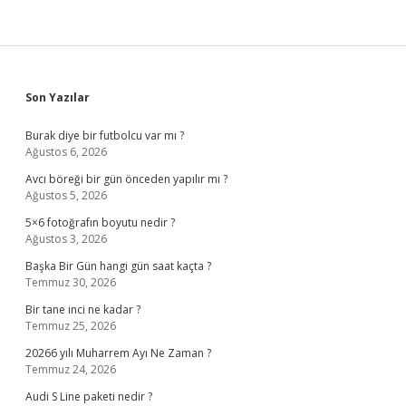
Sidebar
Son Yazılar
Burak diye bir futbolcu var mı ?
Ağustos 6, 2026
Avcı böreği bir gün önceden yapılır mı ?
Ağustos 5, 2026
5×6 fotoğrafın boyutu nedir ?
Ağustos 3, 2026
Başka Bir Gün hangi gün saat kaçta ?
Temmuz 30, 2026
Bir tane inci ne kadar ?
Temmuz 25, 2026
20266 yılı Muharrem Ayı Ne Zaman ?
Temmuz 24, 2026
Audi S Line paketi nedir ?