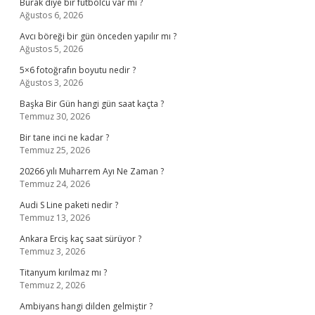
Burak diye bir futbolcu var mı ?
Ağustos 6, 2026
Avcı böreği bir gün önceden yapılır mı ?
Ağustos 5, 2026
5×6 fotoğrafın boyutu nedir ?
Ağustos 3, 2026
Başka Bir Gün hangi gün saat kaçta ?
Temmuz 30, 2026
Bir tane inci ne kadar ?
Temmuz 25, 2026
20266 yılı Muharrem Ayı Ne Zaman ?
Temmuz 24, 2026
Audi S Line paketi nedir ?
Temmuz 13, 2026
Ankara Erciş kaç saat sürüyor ?
Temmuz 3, 2026
Titanyum kırılmaz mı ?
Temmuz 2, 2026
Ambiyans hangi dilden gelmiştir ?