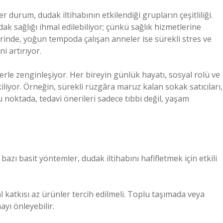
 durum, dudak iltihabının etkilendiği grupların çeşitliliği.
ak sağlığı ihmal edilebiliyor; çünkü sağlık hizmetlerine
erinde, yoğun tempoda çalışan anneler ise sürekli stres ve
i artırıyor.
erle zenginleşiyor. Her bireyin günlük hayatı, sosyal rolü ve
iliyor. Örneğin, sürekli rüzgâra maruz kalan sokak satıcıları,
 noktada, tedavi önerileri sadece tıbbi değil, yaşam
ı basit yöntemler, dudak iltihabını hafifletmek için etkili
katkısı az ürünler tercih edilmeli. Toplu taşımada veya
yı önleyebilir.