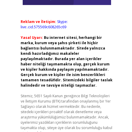
Reklam ve İletişim:
Skype:
live:.cid.575569c608265c69
Yasal Uyarı:
Bu internet sitesi, herhangi bir
marka, kurum veya şahıs şirketi ile hiçbir
bağlantısı bulunmamaktadır. Sitede yalnızca
kendi hazırladığımız makaleler
paylaşılmaktadır. Burada yer alan içerikler
haber niteliği taşımamakta olup, gerçek kurum
ve kişiler hakkında paylaşım yapılmamaktadır.
Gerçek kurum ve kişiler ile isim benzerlikleri
tamamen tesadüfidir. Sitemizdeki bilgiler taslak
halindedir ve tavsiye niteliği taşımazlar.
Sitemiz, 5651 Sayılı Kanun gereğince Bilgi Teknolojileri
ve İletişim Kurumu (BTK) tarafından onaylanmış bir Yer
Sağlayıcı olarak hizmet vermektedir. Bu nedenle,
sitedeki içerikleri proaktif olarak denetleme veya
araştırma yükümlülüğümüz bulunmamaktadır. Ancak,
üyelerimiz yazdıkları içeriklerin sorumluluğunu
taşımakta olup, siteye üye olarak bu sorumluluğu kabul