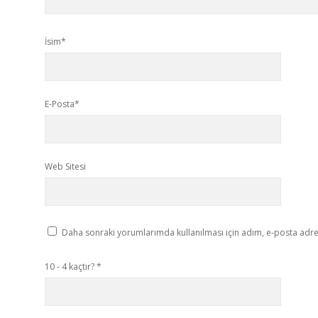
İsim*
E-Posta*
Web Sitesi
Daha sonraki yorumlarımda kullanılması için adım, e-posta adres
10 - 4 kaçtır?
*