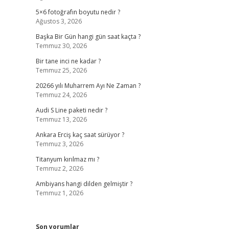
5×6 fotoğrafın boyutu nedir ?
Ağustos 3, 2026
Başka Bir Gün hangi gün saat kaçta ?
Temmuz 30, 2026
Bir tane inci ne kadar ?
Temmuz 25, 2026
20266 yılı Muharrem Ayı Ne Zaman ?
Temmuz 24, 2026
Audi S Line paketi nedir ?
Temmuz 13, 2026
Ankara Erciş kaç saat sürüyor ?
Temmuz 3, 2026
Titanyum kırılmaz mı ?
Temmuz 2, 2026
Ambiyans hangi dilden gelmiştir ?
Temmuz 1, 2026
Son yorumlar