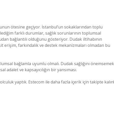
orunun ötesine geçiyor. İstanbul’un sokaklarından toplu
ediğim farklı durumlar, sağlık sorunlarının toplumsal
rudan bağlantılı olduğunu gösteriyor. Dudak iltihabının
 eşit erişim, farkındalık ve destek mekanizmaları olmadan bu
toplumsal bağlamla uyumlu olmalı. Dudak sağlığını önemsemek
al adalet ve kapsayıcılığın bir yansıması.
lculuk yaptık. Estecom ile daha fazla içerik için takipte kalın