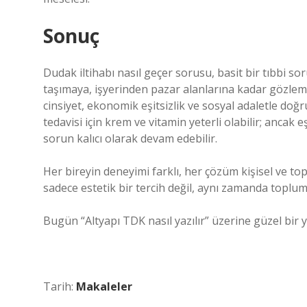
Sonuç
Dudak iltihabı nasıl geçer sorusu, basit bir tıbbi s
taşımaya, işyerinden pazar alanlarına kadar gözleml
cinsiyet, ekonomik eşitsizlik ve sosyal adaletle doğ
tedavisi için krem ve vitamin yeterli olabilir; ancak
sorun kalıcı olarak devam edebilir.
Her bireyin deneyimi farklı, her çözüm kişisel ve 
sadece estetik bir tercih değil, aynı zamanda toplums
Bugün “Altyapı TDK nasıl yazılır” üzerine güzel bir yo
Tarih:
Makaleler