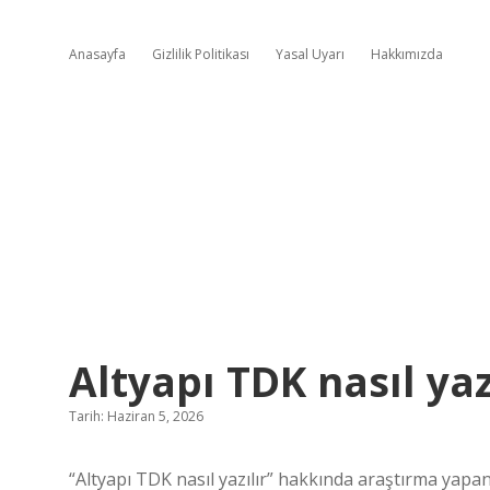
Anasayfa
Gizlilik Politikası
Yasal Uyarı
Hakkımızda
Altyapı TDK nasıl yazı
Tarih: Haziran 5, 2026
“Altyapı TDK nasıl yazılır” hakkında araştırma yapan