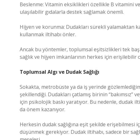
Beslenme: Vitamin eksiklikleri özellikle B vitamini v
ulaşılabilir gıdalarla destek sağlamak önemli.
Hijyen ve korunma: Dudakları sürekli yalamaktan 
kullanmak iltihabı önler.
Ancak bu yöntemler, toplumsal eşitsizlikleri tek ba
sağlık ve hijyen imkanlarının herkes için erişilebilir
Toplumsal Algı ve Dudak Sağlığı
Sokakta, metrobüste ya da iş yerinde gözlemlediğim 
şekillendiği. Dudakları çatlamış birinin “bakımsız” v
için psikolojik baskı yaratıyor. Bu nedenle, dudak i
da önem kazanıyor.
Herkesin dudak sağlığına eşit şekilde erişebilmesi içi
düşünmek gerekiyor. Dudak iltihabı, sadece bir sağl
meselesi.