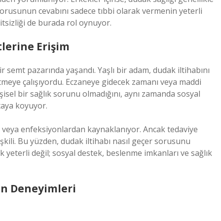
r sorusunun cevabını sadece tıbbi olarak vermenin yeterli
itsizliği de burada rol oynuyor.
tlerine Erişim
 semt pazarında yaşandı. Yaşlı bir adam, dudak iltihabını
i etmeye çalışıyordu. Eczaneye gidecek zamanı veya maddi
şisel bir sağlık sorunu olmadığını, aynı zamanda sosyal
taya koyuyor.
iği veya enfeksiyonlardan kaynaklanıyor. Ancak tedaviye
şkili. Bu yüzden, dudak iltihabı nasıl geçer sorusunu
 yeterli değil; sosyal destek, beslenme imkanları ve sağlık
rın Deneyimleri