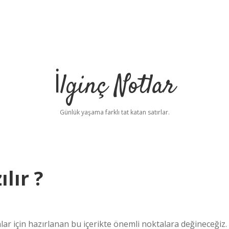
İlginç Notlar
Günlük yaşama farklı tat katan satırlar.
lır ?
lar için hazırlanan bu içerikte önemli noktalara değineceğiz.