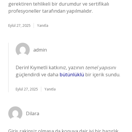
gerektiren tehlikeli bir durumdur ve sertifikalı
profesyoneller tarafından yapılmalıdır.
Eylül 27, 2025
Yanıtla
admin
Derin! Kıymetli katkınız, yazının
temel yapısını
güçlendirdi ve daha
bütünlüklü
bir içerik sundu.
Eylül 27, 2025
Yanıtla
Dilara
Giriş rakipsiz olmasa da konuya dair iyi bir hazırlık