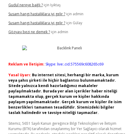
Gudul nereye bağlı ?
için
Işıktaş
Susam hangi hastalıklara iyi gelir ?
için
admin
Susam hangi hastalıklara iyi gelir ?
için
Gülay
Gözyaşı bezi ne demek ?
için
admin
Reklam ve İletişim:
Skype: live:.cid.575569c608265c69
Yasal Uyarı:
Bu internet sitesi, herhangi bir marka, kurum
veya şahıs şirketi ile hiçbir bağlantısı bulunmamaktadır.
Sitede yalnızca kendi hazırladığımız makaleler
paylaşılmaktadır. Burada yer alan içerikler haber niteliği
taşımamakta olup, gerçek kurum ve kişiler hakkında
paylaşım yapılmamaktadır. Gerçek kurum ve kişiler ile isim
benzerlikleri tamamen tesadüfidir. Sitemizdeki bilgiler
taslak halindedir ve tavsiye niteliği taşımazlar.
Sitemiz, 5651 Sayılı Kanun gereğince Bilgi Teknolojileri ve İletişim
Kurumu (BTK) tarafından onaylanmış bir Yer Sağlayıcı olarak hizmet