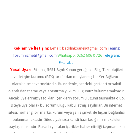
giriş
Reklam ve İletişim:
E-mail:
backlinkpaneli@gmail.com
Teams:
forumhizmeti@gmail.com
Whatsapp: 0262 606 0 726
Telegram:
@karabul
Yasal Uyarı:
Sitemiz, 5651 Sayılı Kanun gereğince Bilgi Teknolojileri
ve İletişim Kurumu (BTK) tarafından onaylanmış bir Yer Sağlayıcı
olarak hizmet vermektedir. Bu nedenle, sitedeki içerikleri proaktif
olarak denetleme veya araştırma yükümlülüğümüz bulunmamaktadır.
Ancak, üyelerimiz yazdıkları içeriklerin sorumluluğunu taşımakta olup,
siteye üye olarak bu sorumluluğu kabul etmiş sayılırlar. Bu internet
sitesi, herhangi bir marka, kurum veya şahıs şirketi ile hiçbir bağlantısı
bulunmamaktadır. Sitede yalnızca kendi hazırladığımız makaleler
paylaşılmaktadır. Burada yer alan içerikler haber niteliği taşımamakta