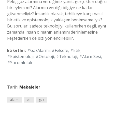
Peki, gaz alarmına verdiğimiz yanıt, gerçekten doğru
bir eylem mi? Alarmın verdiği bilgiye ne kadar
güvenmeliyiz? İnsanlık olarak, tehlikeye karşı nasıl
bir etik ve epistemolojik yaklaşım benimsemeliyiz?
Bu sorular, sadece teknolojiyi kullanırken değil, aynı
zamanda insan olmanın anlamını derinlemesine
keşfederken de bizi yönlendirebilir.
Etiketler:
#GazAlarmı, #Felsefe, #Etik,
#Epistemoloji, #Ontoloji, #Teknoloji, #AlarmSesi,
#Sorumluluk
Tarih:
Makaleler
alarm
bir
gaz