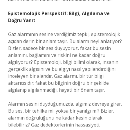
Epistemolojik Perspektif: Bilgi, Algılama ve
Doğru Yanıt
Gaz alarmının sesine verdiğimiz tepki, epistemolojik
açıdan derin bir anlam taşır. Bu alarm neyi anlatıyor?
Bizler, sadece bir ses duyuyoruz, fakat bu sesin
anlamını, bağlamını ve riskini ne kadar doğru
algılıyoruz? Epistemoloji, bilgi bilimi olarak, insanın
gerçeklik algısını ve bu algıyı nasıl yapılandırdığını
inceleyen bir alandır. Gaz alarmı, bir tür bilgi
aktarıcısıdır; fakat bu bilginin doğru bir şekilde
algılanıp algılanmadığı, hayati bir önem taşır.
Alarmın sesini duyduğumuzda, algımız devreye girer.
Bu ses, bir tehlike mi, yoksa bir yanılgı mı? Bizler,
alarmın doğruluğunu ne kadar kesin olarak
bilebiliriz? Gaz dedektörlerinin hassasiyeti,