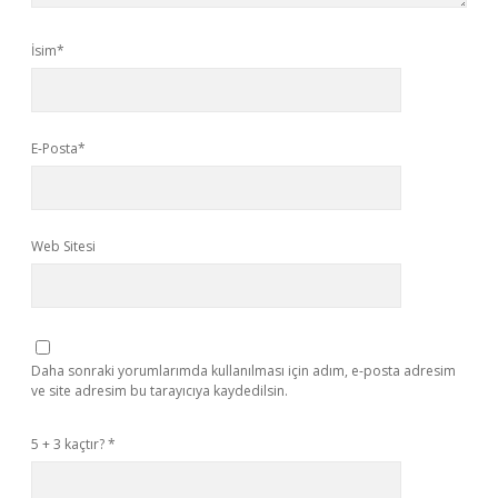
İsim*
E-Posta*
Web Sitesi
Daha sonraki yorumlarımda kullanılması için adım, e-posta adresim
ve site adresim bu tarayıcıya kaydedilsin.
5 + 3 kaçtır?
*