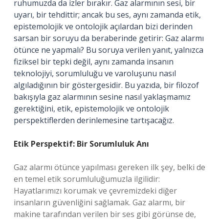
ruhumuzda da izler bırakır. Gaz alarmının sesi, bir
uyarı, bir tehdittir; ancak bu ses, aynı zamanda etik,
epistemolojik ve ontolojik açılardan bizi derinden
sarsan bir soruyu da beraberinde getirir: Gaz alarmı
ötünce ne yapmalı? Bu soruya verilen yanıt, yalnızca
fiziksel bir tepki değil, aynı zamanda insanın
teknolojiyi, sorumluluğu ve varoluşunu nasıl
algıladığının bir göstergesidir. Bu yazıda, bir filozof
bakışıyla gaz alarmının sesine nasıl yaklaşmamız
gerektiğini, etik, epistemolojik ve ontolojik
perspektiflerden derinlemesine tartışacağız.
Etik Perspektif: Bir Sorumluluk Anı
Gaz alarmı ötünce yapılması gereken ilk şey, belki de
en temel etik sorumluluğumuzla ilgilidir:
Hayatlarımızı korumak ve çevremizdeki diğer
insanların güvenliğini sağlamak. Gaz alarmı, bir
makine tarafından verilen bir ses gibi görünse de,