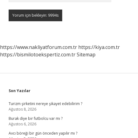
https://www.nakliyatforum.com.tr
https://kiya.com.tr
https://bismilotoekspertiz.com.tr
Sitemap
Sidebar
Son Yazılar
Turizm şirketini nereye şikayet edebilirim ?
Ağustos 8, 2026
Burak diye bir futbolcu var mı ?
Ağustos 6, 2026
Avcı böreği bir gün önceden yapılır mı ?