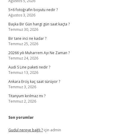
Ağustos 5, 2026
5×6 fotoğrafın boyutu nedir ?
Ağustos 3, 2026
Başka Bir Gün hangi gün saat kaçta ?
Temmuz 30, 2026
Bir tane inci ne kadar ?
Temmuz 25, 2026
20266 yılı Muharrem Ayı Ne Zaman ?
Temmuz 24, 2026
Audi S Line paketi nedir ?
Temmuz 13, 2026
Ankara Erciş kaç saat sürüyor ?
Temmuz 3, 2026
Titanyum kırılmaz mı ?
Temmuz 2, 2026
Son yorumlar
Gudul nereye bağlı ?
için
admin