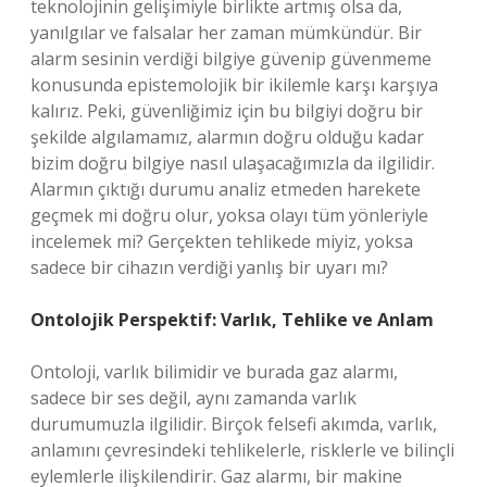
teknolojinin gelişimiyle birlikte artmış olsa da,
yanılgılar ve falsalar her zaman mümkündür. Bir
alarm sesinin verdiği bilgiye güvenip güvenmeme
konusunda epistemolojik bir ikilemle karşı karşıya
kalırız. Peki, güvenliğimiz için bu bilgiyi doğru bir
şekilde algılamamız, alarmın doğru olduğu kadar
bizim doğru bilgiye nasıl ulaşacağımızla da ilgilidir.
Alarmın çıktığı durumu analiz etmeden harekete
geçmek mi doğru olur, yoksa olayı tüm yönleriyle
incelemek mi? Gerçekten tehlikede miyiz, yoksa
sadece bir cihazın verdiği yanlış bir uyarı mı?
Ontolojik Perspektif: Varlık, Tehlike ve Anlam
Ontoloji, varlık bilimidir ve burada gaz alarmı,
sadece bir ses değil, aynı zamanda varlık
durumumuzla ilgilidir. Birçok felsefi akımda, varlık,
anlamını çevresindeki tehlikelerle, risklerle ve bilinçli
eylemlerle ilişkilendirir. Gaz alarmı, bir makine