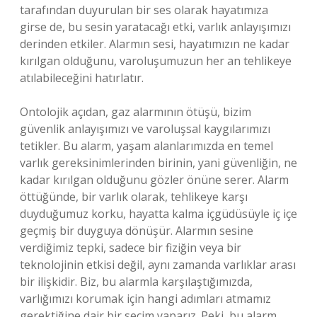
tarafından duyurulan bir ses olarak hayatımıza
girse de, bu sesin yaratacağı etki, varlık anlayışımızı
derinden etkiler. Alarmın sesi, hayatımızın ne kadar
kırılgan olduğunu, varoluşumuzun her an tehlikeye
atılabileceğini hatırlatır.
Ontolojik açıdan, gaz alarmının ötüşü, bizim
güvenlik anlayışımızı ve varoluşsal kaygılarımızı
tetikler. Bu alarm, yaşam alanlarımızda en temel
varlık gereksinimlerinden birinin, yani güvenliğin, ne
kadar kırılgan olduğunu gözler önüne serer. Alarm
öttüğünde, bir varlık olarak, tehlikeye karşı
duyduğumuz korku, hayatta kalma içgüdüsüyle iç içe
geçmiş bir duyguya dönüşür. Alarmın sesine
verdiğimiz tepki, sadece bir fiziğin veya bir
teknolojinin etkisi değil, aynı zamanda varlıklar arası
bir ilişkidir. Biz, bu alarmla karşılaştığımızda,
varlığımızı korumak için hangi adımları atmamız
gerektiğine dair bir seçim yaparız. Peki, bu alarm,