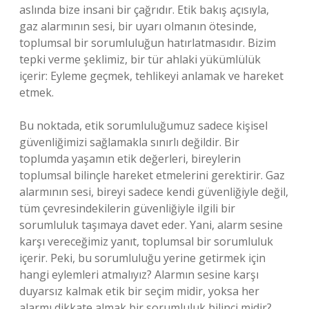
aslında bize insani bir çağrıdır. Etik bakış açısıyla,
gaz alarmının sesi, bir uyarı olmanın ötesinde,
toplumsal bir sorumluluğun hatırlatmasıdır. Bizim
tepki verme şeklimiz, bir tür ahlaki yükümlülük
içerir: Eyleme geçmek, tehlikeyi anlamak ve hareket
etmek.
Bu noktada, etik sorumluluğumuz sadece kişisel
güvenliğimizi sağlamakla sınırlı değildir. Bir
toplumda yaşamın etik değerleri, bireylerin
toplumsal bilinçle hareket etmelerini gerektirir. Gaz
alarmının sesi, bireyi sadece kendi güvenliğiyle değil,
tüm çevresindekilerin güvenliğiyle ilgili bir
sorumluluk taşımaya davet eder. Yani, alarm sesine
karşı vereceğimiz yanıt, toplumsal bir sorumluluk
içerir. Peki, bu sorumluluğu yerine getirmek için
hangi eylemleri atmalıyız? Alarmın sesine karşı
duyarsız kalmak etik bir seçim midir, yoksa her
alarmı dikkate almak bir sorumluluk bilinci midir?