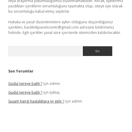
veya araştırma yükümlülüğümüz bulunmamaktadır. Ancak, üyelerimiz
yazdıkları içeriklerin sorumluluğunu taşımakta olup, siteye üye olarak
bu sorumluluğu kabul etmiş sayılırlar.
Hukuka ve yasal düzenlemelere aykırı olduğunu düşündüğünüz
içerikleri,
backlinkpanelicomtr@gmail.com
adresine bildirmeniz
halinde, ilgili içerikler yasal süre içerisinde sitemizden kaldırılacaktır.
Arama
Son Yorumlar
Gudul nereye bağlı ?
için
admin
Gudul nereye bağlı ?
için
Işıktaş
Susam hangi hastalıklara iyi gelir ?
için
admin