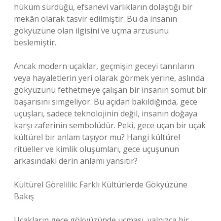
hüküm sürdüğü, efsanevi varlıkların dolaştığı bir
mekân olarak tasvir edilmiştir. Bu da insanın
gökyüzüne olan ilgisini ve uçma arzusunu
beslemiştir.
Ancak modern uçaklar, geçmişin geceyi tanrıların
veya hayaletlerin yeri olarak görmek yerine, aslında
gökyüzünü fethetmeye çalışan bir insanın somut bir
başarısını simgeliyor. Bu açıdan bakıldığında, gece
uçuşları, sadece teknolojinin değil, insanın doğaya
karşı zaferinin sembolüdür. Peki, gece uçan bir uçak
kültürel bir anlam taşıyor mu? Hangi kültürel
ritüeller ve kimlik oluşumları, gece uçuşunun
arkasındaki derin anlamı yansıtır?
Kültürel Görelilik: Farklı Kültürlerde Gökyüzüne
Bakış
Uçakların gece gökyüzünde uçması, yalnızca bir