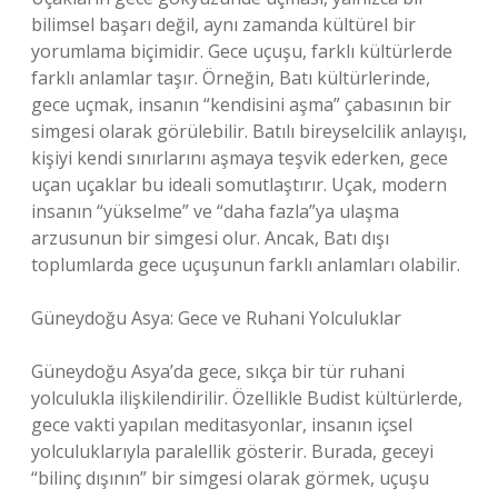
bilimsel başarı değil, aynı zamanda kültürel bir
yorumlama biçimidir. Gece uçuşu, farklı kültürlerde
farklı anlamlar taşır. Örneğin, Batı kültürlerinde,
gece uçmak, insanın “kendisini aşma” çabasının bir
simgesi olarak görülebilir. Batılı bireyselcilik anlayışı,
kişiyi kendi sınırlarını aşmaya teşvik ederken, gece
uçan uçaklar bu ideali somutlaştırır. Uçak, modern
insanın “yükselme” ve “daha fazla”ya ulaşma
arzusunun bir simgesi olur. Ancak, Batı dışı
toplumlarda gece uçuşunun farklı anlamları olabilir.
Güneydoğu Asya: Gece ve Ruhani Yolculuklar
Güneydoğu Asya’da gece, sıkça bir tür ruhani
yolculukla ilişkilendirilir. Özellikle Budist kültürlerde,
gece vakti yapılan meditasyonlar, insanın içsel
yolculuklarıyla paralellik gösterir. Burada, geceyi
“bilinç dışının” bir simgesi olarak görmek, uçuşu