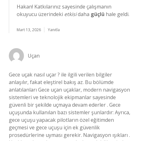
Hakan! Katkılarınız sayesinde çalışmanın
okuyucu üzerindeki
etkisi
daha
güçlü
hale geldi.
Mart 13, 2026
Yanıtla
Uçan
Gece uçak nasıl uçar ? ile ilgili verilen bilgiler
anlaşılır, fakat eleştirel bakış az. Bu bölümde
anlatılanları Gece uçan uçaklar, modern navigasyon
sistemleri ve teknolojik ekipmanlar sayesinde
güvenli bir şekilde uçmaya devam ederler . Gece
uçuşunda kullanılan bazı sistemler şunlardır: Ayrıca,
gece uçuşu yapacak pilotların özel eğitimden
geçmesi ve gece uçuşu için ek güvenlik
prosedürlerine uyması gerekir. Navigasyon ışıkları .