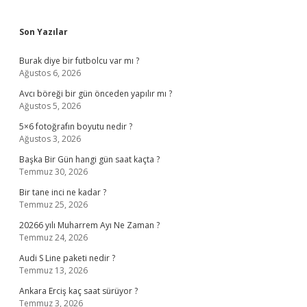
Sidebar
Son Yazılar
Burak diye bir futbolcu var mı ?
Ağustos 6, 2026
Avcı böreği bir gün önceden yapılır mı ?
Ağustos 5, 2026
5×6 fotoğrafın boyutu nedir ?
Ağustos 3, 2026
Başka Bir Gün hangi gün saat kaçta ?
Temmuz 30, 2026
Bir tane inci ne kadar ?
Temmuz 25, 2026
20266 yılı Muharrem Ayı Ne Zaman ?
Temmuz 24, 2026
Audi S Line paketi nedir ?
Temmuz 13, 2026
Ankara Erciş kaç saat sürüyor ?
Temmuz 3, 2026