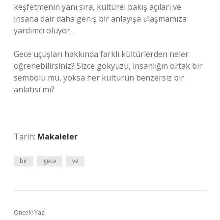
keşfetmenin yanı sıra, kültürel bakış açıları ve
insana dair daha geniş bir anlayışa ulaşmamıza
yardımcı oluyor.
Gece uçuşları hakkında farklı kültürlerden neler
öğrenebilirsiniz? Sizce gökyüzü, insanlığın ortak bir
sembolü mü, yoksa her kültürün benzersiz bir
anlatısı mı?
Tarih:
Makaleler
bir
gece
ve
Önceki Yazı