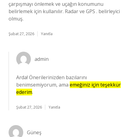
çarpışmayı önlemek ve uçağın konumunu
belirlemek için kullanılır. Radar ve GPS . belirleyici
olmuş.
Şubat 27, 2026
Yanıtla
admin
Arda! Önerilerinizden bazılarını
benimsemiyorum, ama
emeğiniz için teşekkür
ederim
.
Şubat 27, 2026
Yanıtla
Güneş