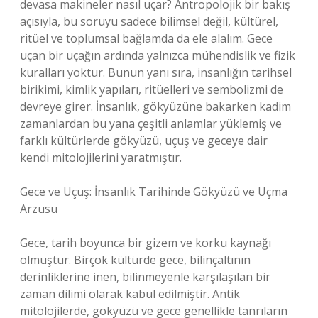
devasa makineler nasıl uçar? Antropolojik bir bakış
açısıyla, bu soruyu sadece bilimsel değil, kültürel,
ritüel ve toplumsal bağlamda da ele alalım. Gece
uçan bir uçağın ardında yalnızca mühendislik ve fizik
kuralları yoktur. Bunun yanı sıra, insanlığın tarihsel
birikimi, kimlik yapıları, ritüelleri ve sembolizmi de
devreye girer. İnsanlık, gökyüzüne bakarken kadim
zamanlardan bu yana çeşitli anlamlar yüklemiş ve
farklı kültürlerde gökyüzü, uçuş ve geceye dair
kendi mitolojilerini yaratmıştır.
Gece ve Uçuş: İnsanlık Tarihinde Gökyüzü ve Uçma
Arzusu
Gece, tarih boyunca bir gizem ve korku kaynağı
olmuştur. Birçok kültürde gece, bilinçaltının
derinliklerine inen, bilinmeyenle karşılaşılan bir
zaman dilimi olarak kabul edilmiştir. Antik
mitolojilerde, gökyüzü ve gece genellikle tanrıların