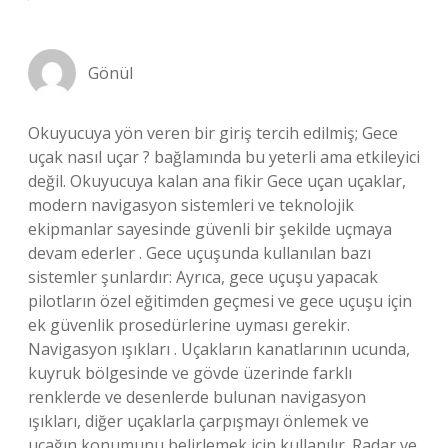
Gönül
Okuyucuya yön veren bir giriş tercih edilmiş; Gece
uçak nasıl uçar ? bağlamında bu yeterli ama etkileyici
değil. Okuyucuya kalan ana fikir Gece uçan uçaklar,
modern navigasyon sistemleri ve teknolojik
ekipmanlar sayesinde güvenli bir şekilde uçmaya
devam ederler . Gece uçuşunda kullanılan bazı
sistemler şunlardır: Ayrıca, gece uçuşu yapacak
pilotların özel eğitimden geçmesi ve gece uçuşu için
ek güvenlik prosedürlerine uyması gerekir.
Navigasyon ışıkları . Uçakların kanatlarının ucunda,
kuyruk bölgesinde ve gövde üzerinde farklı
renklerde ve desenlerde bulunan navigasyon
ışıkları, diğer uçaklarla çarpışmayı önlemek ve
uçağın konumunu belirlemek için kullanılır. Radar ve