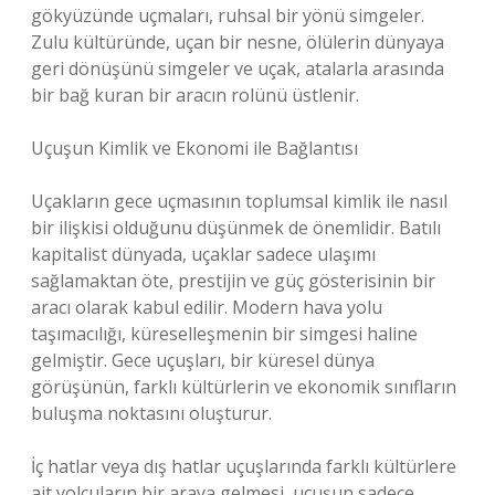
gökyüzünde uçmaları, ruhsal bir yönü simgeler.
Zulu kültüründe, uçan bir nesne, ölülerin dünyaya
geri dönüşünü simgeler ve uçak, atalarla arasında
bir bağ kuran bir aracın rolünü üstlenir.
Uçuşun Kimlik ve Ekonomi ile Bağlantısı
Uçakların gece uçmasının toplumsal kimlik ile nasıl
bir ilişkisi olduğunu düşünmek de önemlidir. Batılı
kapitalist dünyada, uçaklar sadece ulaşımı
sağlamaktan öte, prestijin ve güç gösterisinin bir
aracı olarak kabul edilir. Modern hava yolu
taşımacılığı, küreselleşmenin bir simgesi haline
gelmiştir. Gece uçuşları, bir küresel dünya
görüşünün, farklı kültürlerin ve ekonomik sınıfların
buluşma noktasını oluşturur.
İç hatlar veya dış hatlar uçuşlarında farklı kültürlere
ait yolcuların bir araya gelmesi, uçuşun sadece