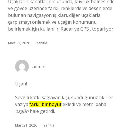
Uçakların kanatlarının ucunda, kuyruk bölgesinde
ve gövde üzerinde farklı renklerde ve desenlerde
bulunan navigasyon ışıkları, diğer uçaklarla
çarpışmayı önlemek ve uçağın konumunu
belirlemek için kullanılır. Radar ve GPS . toparlıyor.
Mart 21, 2026
Yanıtla
admin
Uçan!
Sevgili katkı sağlayan kişi, sunduğunuz fikirler
yazıya
farklı bir boyut
ekledi ve metni daha
özgün
hale getirdi.
Mart 21, 2026
Yanıtla