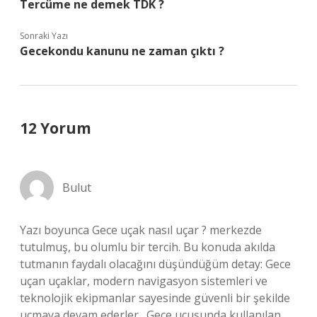
Tercüme ne demek TDK ?
Sonraki Yazı
Gecekondu kanunu ne zaman çıktı ?
12 Yorum
Bulut
Yazı boyunca Gece uçak nasıl uçar ? merkezde
tutulmuş, bu olumlu bir tercih. Bu konuda akılda
tutmanın faydalı olacağını düşündüğüm detay: Gece
uçan uçaklar, modern navigasyon sistemleri ve
teknolojik ekipmanlar sayesinde güvenli bir şekilde
uçmaya devam ederler . Gece uçuşunda kullanılan