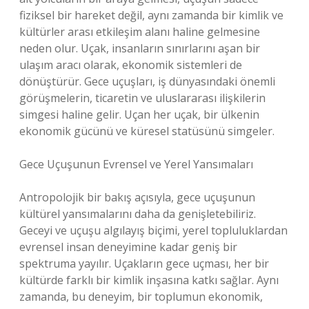
fiziksel bir hareket değil, aynı zamanda bir kimlik ve
kültürler arası etkileşim alanı haline gelmesine
neden olur. Uçak, insanların sınırlarını aşan bir
ulaşım aracı olarak, ekonomik sistemleri de
dönüştürür. Gece uçuşları, iş dünyasındaki önemli
görüşmelerin, ticaretin ve uluslararası ilişkilerin
simgesi haline gelir. Uçan her uçak, bir ülkenin
ekonomik gücünü ve küresel statüsünü simgeler.
Gece Uçuşunun Evrensel ve Yerel Yansımaları
Antropolojik bir bakış açısıyla, gece uçuşunun
kültürel yansımalarını daha da genişletebiliriz.
Geceyi ve uçuşu algılayış biçimi, yerel topluluklardan
evrensel insan deneyimine kadar geniş bir
spektruma yayılır. Uçakların gece uçması, her bir
kültürde farklı bir kimlik inşasına katkı sağlar. Aynı
zamanda, bu deneyim, bir toplumun ekonomik,