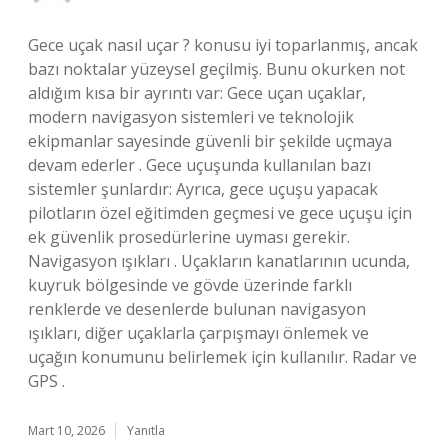
Gece uçak nasıl uçar ? konusu iyi toparlanmış, ancak
bazı noktalar yüzeysel geçilmiş. Bunu okurken not
aldığım kısa bir ayrıntı var: Gece uçan uçaklar,
modern navigasyon sistemleri ve teknolojik
ekipmanlar sayesinde güvenli bir şekilde uçmaya
devam ederler . Gece uçuşunda kullanılan bazı
sistemler şunlardır: Ayrıca, gece uçuşu yapacak
pilotların özel eğitimden geçmesi ve gece uçuşu için
ek güvenlik prosedürlerine uyması gerekir.
Navigasyon ışıkları . Uçakların kanatlarının ucunda,
kuyruk bölgesinde ve gövde üzerinde farklı
renklerde ve desenlerde bulunan navigasyon
ışıkları, diğer uçaklarla çarpışmayı önlemek ve
uçağın konumunu belirlemek için kullanılır. Radar ve
GPS .
Mart 10, 2026
Yanıtla