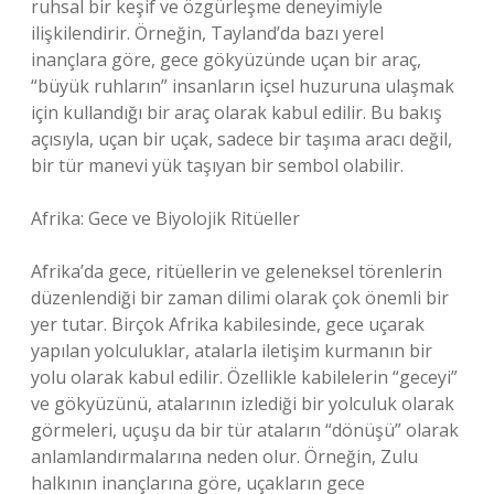
ruhsal bir keşif ve özgürleşme deneyimiyle
ilişkilendirir. Örneğin, Tayland’da bazı yerel
inançlara göre, gece gökyüzünde uçan bir araç,
“büyük ruhların” insanların içsel huzuruna ulaşmak
için kullandığı bir araç olarak kabul edilir. Bu bakış
açısıyla, uçan bir uçak, sadece bir taşıma aracı değil,
bir tür manevi yük taşıyan bir sembol olabilir.
Afrika: Gece ve Biyolojik Ritüeller
Afrika’da gece, ritüellerin ve geleneksel törenlerin
düzenlendiği bir zaman dilimi olarak çok önemli bir
yer tutar. Birçok Afrika kabilesinde, gece uçarak
yapılan yolculuklar, atalarla iletişim kurmanın bir
yolu olarak kabul edilir. Özellikle kabilelerin “geceyi”
ve gökyüzünü, atalarının izlediği bir yolculuk olarak
görmeleri, uçuşu da bir tür ataların “dönüşü” olarak
anlamlandırmalarına neden olur. Örneğin, Zulu
halkının inançlarına göre, uçakların gece