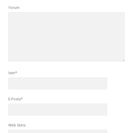
Yorum
İsim*
E-Posta*
Web Sitesi