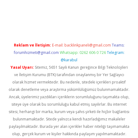
bet giriş
Reklam ve İletişim:
E-mail:
backlinkpaneli@gmail.com
Teams:
forumhizmeti@gmail.com
Whatsapp: 0262 606 0 726
Telegram:
@karabul
Yasal Uyarı:
Sitemiz, 5651 Sayılı Kanun gereğince Bilgi Teknolojileri
ve İletişim Kurumu (BTK) tarafından onaylanmış bir Yer Sağlayıcı
olarak hizmet vermektedir. Bu nedenle, sitedeki içerikleri proaktif
olarak denetleme veya araştırma yükümlülüğümüz bulunmamaktadır.
Ancak, üyelerimiz yazdıkları içeriklerin sorumluluğunu taşımakta olup,
siteye üye olarak bu sorumluluğu kabul etmiş sayılırlar. Bu internet
sitesi, herhangi bir marka, kurum veya şahıs şirketi ile hiçbir bağlantısı
bulunmamaktadır. Sitede yalnızca kendi hazırladığımız makaleler
paylaşılmaktadır. Burada yer alan içerikler haber niteliği taşımamakta
olup, gerçek kurum ve kişiler hakkında paylaşım yapılmamaktadır.