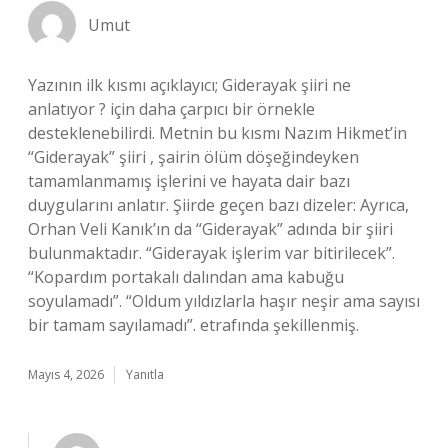
Umut
Yazının ilk kısmı açıklayıcı; Giderayak şiiri ne
anlatıyor ? için daha çarpıcı bir örnekle
desteklenebilirdi. Metnin bu kısmı Nazım Hikmet’in
“Giderayak” şiiri , şairin ölüm döşeğindeyken
tamamlanmamış işlerini ve hayata dair bazı
duygularını anlatır. Şiirde geçen bazı dizeler: Ayrıca,
Orhan Veli Kanık’ın da “Giderayak” adında bir şiiri
bulunmaktadır. “Giderayak işlerim var bitirilecek”.
“Kopardım portakalı dalından ama kabuğu
soyulamadı”. “Oldum yıldızlarla haşır neşir ama sayısı
bir tamam sayılamadı”. etrafında şekillenmiş.
Mayıs 4, 2026
Yanıtla