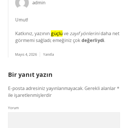
admin
Umut!
Katkınız, yazının
güçlü
ve
zayıf yönlerini
daha net
görmemi sağladı; emeğiniz çok
değerliydi
.
Mayıs 4, 2026
Yanıtla
Bir yanıt yazın
E-posta adresiniz yayınlanmayacak.
Gerekli alanlar
*
ile işaretlenmişlerdir
Yorum