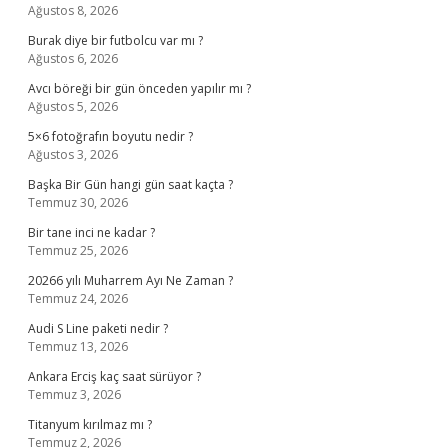
Ağustos 8, 2026
Burak diye bir futbolcu var mı ?
Ağustos 6, 2026
Avcı böreği bir gün önceden yapılır mı ?
Ağustos 5, 2026
5×6 fotoğrafın boyutu nedir ?
Ağustos 3, 2026
Başka Bir Gün hangi gün saat kaçta ?
Temmuz 30, 2026
Bir tane inci ne kadar ?
Temmuz 25, 2026
20266 yılı Muharrem Ayı Ne Zaman ?
Temmuz 24, 2026
Audi S Line paketi nedir ?
Temmuz 13, 2026
Ankara Erciş kaç saat sürüyor ?
Temmuz 3, 2026
Titanyum kırılmaz mı ?
Temmuz 2, 2026