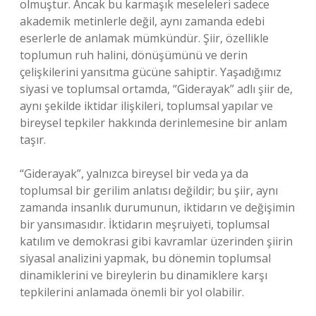
olmuştur. Ancak bu karmaşık meseleleri sadece
akademik metinlerle değil, aynı zamanda edebi
eserlerle de anlamak mümkündür. Şiir, özellikle
toplumun ruh halini, dönüşümünü ve derin
çelişkilerini yansıtma gücüne sahiptir. Yaşadığımız
siyasi ve toplumsal ortamda, “Giderayak” adlı şiir de,
aynı şekilde iktidar ilişkileri, toplumsal yapılar ve
bireysel tepkiler hakkında derinlemesine bir anlam
taşır.
“Giderayak”, yalnızca bireysel bir veda ya da
toplumsal bir gerilim anlatısı değildir; bu şiir, aynı
zamanda insanlık durumunun, iktidarın ve değişimin
bir yansımasıdır. İktidarın meşruiyeti, toplumsal
katılım ve demokrasi gibi kavramlar üzerinden şiirin
siyasal analizini yapmak, bu dönemin toplumsal
dinamiklerini ve bireylerin bu dinamiklere karşı
tepkilerini anlamada önemli bir yol olabilir.