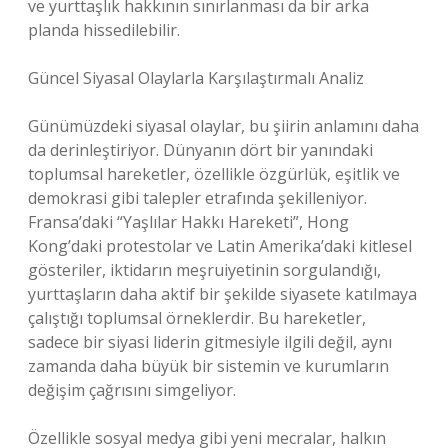
ve yurttaşlık hakkının sınırlanması da bir arka
planda hissedilebilir.
Güncel Siyasal Olaylarla Karşılaştırmalı Analiz
Günümüzdeki siyasal olaylar, bu şiirin anlamını daha
da derinleştiriyor. Dünyanın dört bir yanındaki
toplumsal hareketler, özellikle özgürlük, eşitlik ve
demokrasi gibi talepler etrafında şekilleniyor.
Fransa’daki “Yaşlılar Hakkı Hareketi”, Hong
Kong’daki protestolar ve Latin Amerika’daki kitlesel
gösteriler, iktidarın meşruiyetinin sorgulandığı,
yurttaşların daha aktif bir şekilde siyasete katılmaya
çalıştığı toplumsal örneklerdir. Bu hareketler,
sadece bir siyasi liderin gitmesiyle ilgili değil, aynı
zamanda daha büyük bir sistemin ve kurumların
değişim çağrısını simgeliyor.
Özellikle sosyal medya gibi yeni mecralar, halkın