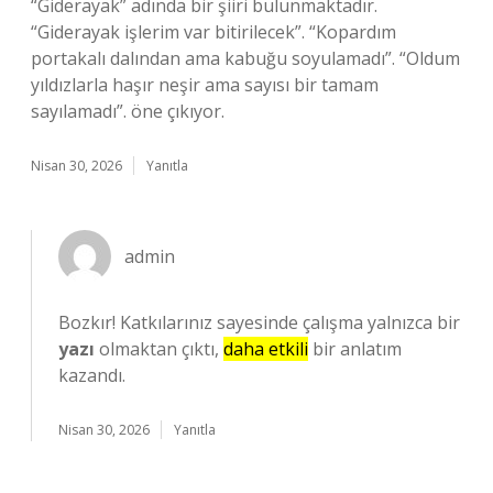
“Giderayak” adında bir şiiri bulunmaktadır.
“Giderayak işlerim var bitirilecek”. “Kopardım
portakalı dalından ama kabuğu soyulamadı”. “Oldum
yıldızlarla haşır neşir ama sayısı bir tamam
sayılamadı”. öne çıkıyor.
Nisan 30, 2026
Yanıtla
admin
Bozkır! Katkılarınız sayesinde çalışma yalnızca bir
yazı
olmaktan çıktı,
daha etkili
bir anlatım
kazandı.
Nisan 30, 2026
Yanıtla