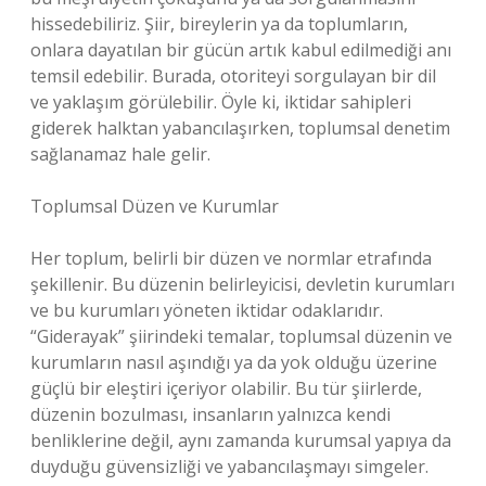
hissedebiliriz. Şiir, bireylerin ya da toplumların,
onlara dayatılan bir gücün artık kabul edilmediği anı
temsil edebilir. Burada, otoriteyi sorgulayan bir dil
ve yaklaşım görülebilir. Öyle ki, iktidar sahipleri
giderek halktan yabancılaşırken, toplumsal denetim
sağlanamaz hale gelir.
Toplumsal Düzen ve Kurumlar
Her toplum, belirli bir düzen ve normlar etrafında
şekillenir. Bu düzenin belirleyicisi, devletin kurumları
ve bu kurumları yöneten iktidar odaklarıdır.
“Giderayak” şiirindeki temalar, toplumsal düzenin ve
kurumların nasıl aşındığı ya da yok olduğu üzerine
güçlü bir eleştiri içeriyor olabilir. Bu tür şiirlerde,
düzenin bozulması, insanların yalnızca kendi
benliklerine değil, aynı zamanda kurumsal yapıya da
duyduğu güvensizliği ve yabancılaşmayı simgeler.