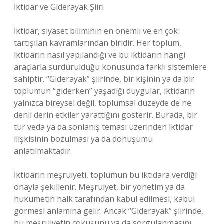
İktidar ve Giderayak Şiiri
İktidar, siyaset biliminin en önemli ve en çok
tartışılan kavramlarından biridir. Her toplum,
iktidarın nasıl yapılandığı ve bu iktidarın hangi
araçlarla sürdürüldüğü konusunda farklı sistemlere
sahiptir. “Giderayak” şiirinde, bir kişinin ya da bir
toplumun “giderken” yaşadığı duygular, iktidarın
yalnızca bireysel değil, toplumsal düzeyde de ne
denli derin etkiler yarattığını gösterir. Burada, bir
tür veda ya da sonlanış teması üzerinden iktidar
ilişkisinin bozulması ya da dönüşümü
anlatılmaktadır.
İktidarın meşruiyeti, toplumun bu iktidara verdiği
onayla şekillenir. Meşruiyet, bir yönetim ya da
hükümetin halk tarafından kabul edilmesi, kabul
görmesi anlamına gelir. Ancak “Giderayak” şiirinde,
bu meşruiyetin çöküşünü ya da sorgulanmasını