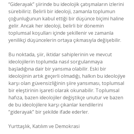
“Giderayak” şiirinde bu ideolojik çatışmaların izlerini
sürebiliriz. Belirli bir ideoloji, zamanla toplumun
çoğunluğunun kabul ettiği bir düşünce biçimi haline
gelir. Ancak her ideoloji, belirli bir dönemin
toplumsal koşulları içinde şekillenir ve zamanla
yenilikçi düşüncelerin ortaya çıkmasıyla değişebilir.
Bu noktada, şiir, iktidar sahiplerinin ve mevcut
ideolojilerin toplumda nasıl sorgulanmaya
başladığına dair bir yansıma olabilir. Eski bir
ideolojinin artık geçerli olmadığı, halkın bu ideolojiye
karşı olan güvensizliğinin şiire yansıması, toplumsal
bir eleştirinin işareti olarak okunabilir. Toplumsal
hafıza, bazen ideolojiler değiştikçe unutur ve bazen
de bu ideolojilere karşı çıkanlar kendilerini
“giderayak” bir şekilde ifade ederler.
Yurttaşlık, Katılım ve Demokrasi