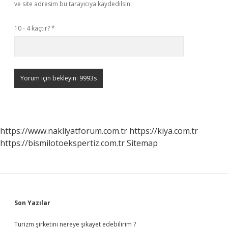
ve site adresim bu tarayıcıya kaydedilsin.
10 - 4 kaçtır?
*
https://www.nakliyatforum.com.tr
https://kiya.com.tr
https://bismilotoekspertiz.com.tr
Sitemap
Sidebar
Son Yazılar
Turizm şirketini nereye şikayet edebilirim ?