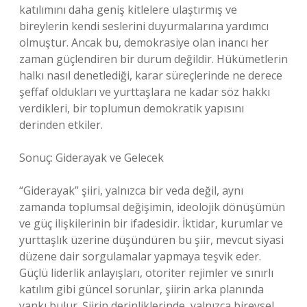
katılımını daha geniş kitlelere ulaştırmış ve
bireylerin kendi seslerini duyurmalarına yardımcı
olmuştur. Ancak bu, demokrasiye olan inancı her
zaman güçlendiren bir durum değildir. Hükümetlerin
halkı nasıl denetlediği, karar süreçlerinde ne derece
şeffaf oldukları ve yurttaşlara ne kadar söz hakkı
verdikleri, bir toplumun demokratik yapısını
derinden etkiler.
Sonuç: Giderayak ve Gelecek
“Giderayak” şiiri, yalnızca bir veda değil, aynı
zamanda toplumsal değişimin, ideolojik dönüşümün
ve güç ilişkilerinin bir ifadesidir. İktidar, kurumlar ve
yurttaşlık üzerine düşündüren bu şiir, mevcut siyasi
düzene dair sorgulamalar yapmaya teşvik eder.
Güçlü liderlik anlayışları, otoriter rejimler ve sınırlı
katılım gibi güncel sorunlar, şiirin arka planında
yankı bulur. Şiirin derinliklerinde, yalnızca bireysel