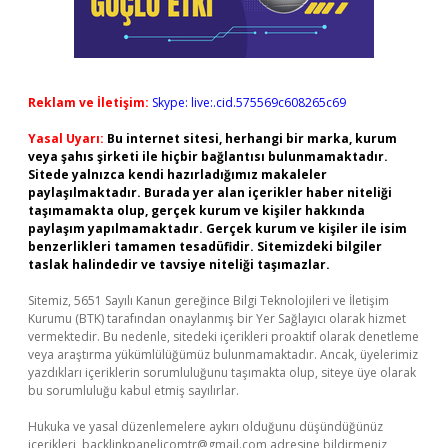
Reklam ve İletişim:
Skype: live:.cid.575569c608265c69
Yasal Uyarı:
Bu internet sitesi, herhangi bir marka, kurum
veya şahıs şirketi ile hiçbir bağlantısı bulunmamaktadır.
Sitede yalnızca kendi hazırladığımız makaleler
paylaşılmaktadır. Burada yer alan içerikler haber niteliği
taşımamakta olup, gerçek kurum ve kişiler hakkında
paylaşım yapılmamaktadır. Gerçek kurum ve kişiler ile isim
benzerlikleri tamamen tesadüfidir. Sitemizdeki bilgiler
taslak halindedir ve tavsiye niteliği taşımazlar.
Sitemiz, 5651 Sayılı Kanun gereğince Bilgi Teknolojileri ve İletişim
Kurumu (BTK) tarafından onaylanmış bir Yer Sağlayıcı olarak hizmet
vermektedir. Bu nedenle, sitedeki içerikleri proaktif olarak denetleme
veya araştırma yükümlülüğümüz bulunmamaktadır. Ancak, üyelerimiz
yazdıkları içeriklerin sorumluluğunu taşımakta olup, siteye üye olarak
bu sorumluluğu kabul etmiş sayılırlar.
Hukuka ve yasal düzenlemelere aykırı olduğunu düşündüğünüz
içerikleri,
backlinkpanelicomtr@gmail.com
adresine bildirmeniz