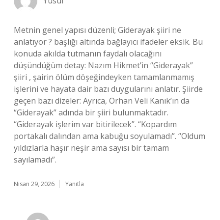
Yusuf
Metnin genel yapısı düzenli; Giderayak şiiri ne
anlatıyor ? başlığı altında bağlayıcı ifadeler eksik. Bu
konuda akılda tutmanın faydalı olacağını
düşündüğüm detay: Nazım Hikmet’in “Giderayak”
şiiri , şairin ölüm döşeğindeyken tamamlanmamış
işlerini ve hayata dair bazı duygularını anlatır. Şiirde
geçen bazı dizeler: Ayrıca, Orhan Veli Kanık’ın da
“Giderayak” adında bir şiiri bulunmaktadır.
“Giderayak işlerim var bitirilecek”. “Kopardım
portakalı dalından ama kabuğu soyulamadı”. “Oldum
yıldızlarla haşır neşir ama sayısı bir tamam
sayılamadı”.
Nisan 29, 2026
Yanıtla