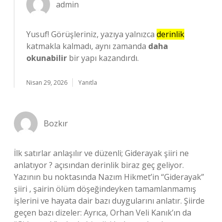
admin
Yusuf! Görüşleriniz, yazıya yalnızca
derinlik
katmakla kalmadı, aynı zamanda
daha
okunabilir
bir yapı kazandırdı.
Nisan 29, 2026
Yanıtla
Bozkır
İlk satırlar anlaşılır ve düzenli; Giderayak şiiri ne
anlatıyor ? açısından derinlik biraz geç geliyor.
Yazının bu noktasında Nazım Hikmet’in “Giderayak”
şiiri , şairin ölüm döşeğindeyken tamamlanmamış
işlerini ve hayata dair bazı duygularını anlatır. Şiirde
geçen bazı dizeler: Ayrıca, Orhan Veli Kanık’ın da