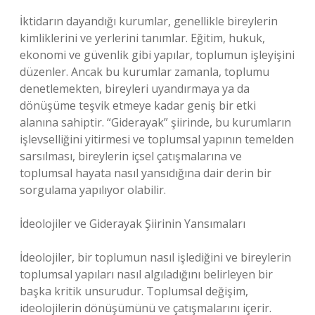
İktidarın dayandığı kurumlar, genellikle bireylerin
kimliklerini ve yerlerini tanımlar. Eğitim, hukuk,
ekonomi ve güvenlik gibi yapılar, toplumun işleyişini
düzenler. Ancak bu kurumlar zamanla, toplumu
denetlemekten, bireyleri uyandırmaya ya da
dönüşüme teşvik etmeye kadar geniş bir etki
alanına sahiptir. “Giderayak” şiirinde, bu kurumların
işlevselliğini yitirmesi ve toplumsal yapının temelden
sarsılması, bireylerin içsel çatışmalarına ve
toplumsal hayata nasıl yansıdığına dair derin bir
sorgulama yapılıyor olabilir.
İdeolojiler ve Giderayak Şiirinin Yansımaları
İdeolojiler, bir toplumun nasıl işlediğini ve bireylerin
toplumsal yapıları nasıl algıladığını belirleyen bir
başka kritik unsurudur. Toplumsal değişim,
ideolojilerin dönüşümünü ve çatışmalarını içerir.