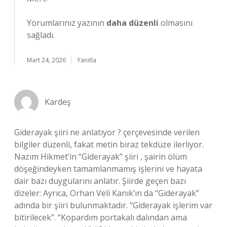
Yorumlarınız yazının
daha düzenli
olmasını
sağladı.
Mart 24, 2026
Yanıtla
Kardeş
Giderayak şiiri ne anlatıyor ? çerçevesinde verilen
bilgiler düzenli, fakat metin biraz tekdüze ilerliyor.
Nazım Hikmet’in “Giderayak” şiiri , şairin ölüm
döşeğindeyken tamamlanmamış işlerini ve hayata
dair bazı duygularını anlatır. Şiirde geçen bazı
dizeler: Ayrıca, Orhan Veli Kanık’ın da “Giderayak”
adında bir şiiri bulunmaktadır. “Giderayak işlerim var
bitirilecek”. “Kopardım portakalı dalından ama