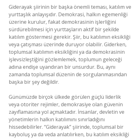
Giderayak şiirinin bir başka önemli teması, katılım ve
yurttaşlık anlayışıdır. Demokrasi, halkın egemenliği
üzerine kurulur, fakat demokrasinin işlerliğini
sürdürebilmesi için yurttaşların aktif bir şekilde
katılım göstermesi gerekir. Şiir, bu katılımın eksikliği
veya çatışması üzerinde duruyor olabilir. Giderken,
toplumsal katılımın eksikliğini ya da demokrasinin
işlevsizleştiğini gözlemlemek, toplumun geleceği
adına endişe uyandıran bir unsurdur. Bu, aynı
zamanda toplumsal düzenin de sorgulanmasından
başka bir şey değildir.
Günümüzde birçok ülkede görülen güçlü liderlik
veya otoriter rejimler, demokrasiye olan güvenin
zayıflamasına yol açmaktadır. İnsanlar, devletin ve
yönetimlerin halkın katılımını sınırladığını
hissedebilirler. “Giderayak” şiirinde, toplumsal bir
kayboluş ya da veda anlatılırken, bu katılım eksikliği