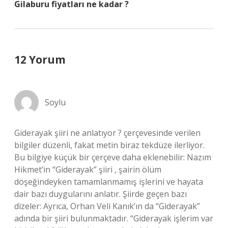
Gilaburu fiyatları ne kadar ?
12 Yorum
Soylu
Giderayak şiiri ne anlatıyor ? çerçevesinde verilen
bilgiler düzenli, fakat metin biraz tekdüze ilerliyor.
Bu bilgiye küçük bir çerçeve daha eklenebilir: Nazım
Hikmet’in “Giderayak” şiiri , şairin ölüm
döşeğindeyken tamamlanmamış işlerini ve hayata
dair bazı duygularını anlatır. Şiirde geçen bazı
dizeler: Ayrıca, Orhan Veli Kanık’ın da “Giderayak”
adında bir şiiri bulunmaktadır. “Giderayak işlerim var