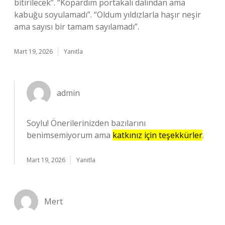
bitirilecek”. “Kopardım portakalı dalından ama
kabuğu soyulamadı”. “Oldum yıldızlarla haşır neşir
ama sayısı bir tamam sayılamadı”.
Mart 19, 2026
Yanıtla
admin
Soylu! Önerilerinizden bazılarını
benimsemiyorum ama
katkınız için teşekkürler
.
Mart 19, 2026
Yanıtla
Mert