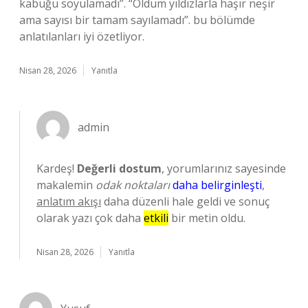
kabuğu soyulamadı”. “Oldum yıldızlarla haşır neşir
ama sayısı bir tamam sayılamadı”. bu bölümde
anlatılanları iyi özetliyor.
Nisan 28, 2026
Yanıtla
admin
Kardeş!
Değerli dostum
, yorumlarınız sayesinde
makalemin
odak noktaları
daha belirginleşti
,
anlatım akışı
daha düzenli hale geldi ve sonuç
olarak yazı çok daha
etkili
bir metin oldu.
Nisan 28, 2026
Yanıtla