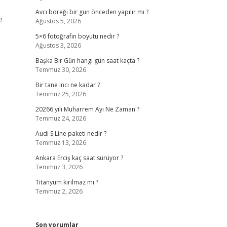
Avcı böreği bir gün önceden yapılır mı ?
e
Ağustos 5, 2026
5×6 fotoğrafın boyutu nedir ?
Ağustos 3, 2026
Başka Bir Gün hangi gün saat kaçta ?
Temmuz 30, 2026
Bir tane inci ne kadar ?
Temmuz 25, 2026
20266 yılı Muharrem Ayı Ne Zaman ?
Temmuz 24, 2026
Audi S Line paketi nedir ?
Temmuz 13, 2026
Ankara Erciş kaç saat sürüyor ?
Temmuz 3, 2026
Titanyum kırılmaz mı ?
Temmuz 2, 2026
Son yorumlar