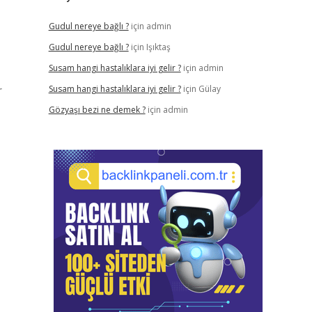
Gudul nereye bağlı ?
için
admin
Gudul nereye bağlı ?
için
Işıktaş
Susam hangi hastalıklara iyi gelir ?
için
admin
r
Susam hangi hastalıklara iyi gelir ?
için
Gülay
Gözyaşı bezi ne demek ?
için
admin