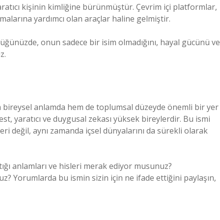
ratıcı kişinin kimliğine bürünmüştür. Çevrim içi platformlar,
rmalarına yardımcı olan araçlar haline gelmiştir.
düğünüzde, onun sadece bir isim olmadığını, hayal gücünü ve
z.
em bireysel anlamda hem de toplumsal düzeyde önemli bir yer
est, yaratıcı ve duygusal zekası yüksek bireylerdir. Bu ismi
eri değil, aynı zamanda içsel dünyalarını da sürekli olarak
tığı anlamları ve hisleri merak ediyor musunuz?
? Yorumlarda bu ismin sizin için ne ifade ettiğini paylaşın,