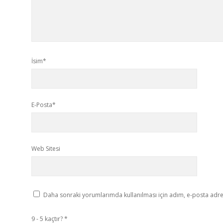
İsim*
E-Posta*
Web Sitesi
Daha sonraki yorumlarımda kullanılması için adım, e-posta adres
9 - 5 kaçtır?
*