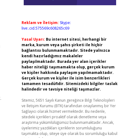
Reklam ve İletişim:
Skype:
live:.cid.575569c608265c69
Yasal Uyarı:
Bu internet sitesi, herhangi bir
marka, kurum veya şahıs şirketi ile hiçbir
i
bağlantısı bulunmamaktadır. Sitede yalnızca
kendi hazırladığımız makaleler
paylaşılmaktadır. Burada yer alan içerikler
haber niteliği taşımamakta olup, gerçek kurum
ve kişiler hakkında paylaşım yapılmamaktadır.
Gerçek kurum ve kişiler ile isim benzerlikleri
tamamen tesadüfidir. Sitemizdeki bilgiler taslak
halindedir ve tavsiye niteliği taşımazlar.
.
Sitemiz, 5651 Sayılı Kanun gereğince Bilgi Teknolojileri
ve İletişim Kurumu (BTK) tarafından onaylanmış bir Yer
Sağlayıcı olarak hizmet vermektedir. Bu nedenle,
sitedeki içerikleri proaktif olarak denetleme veya
araştırma yükümlülüğümüz bulunmamaktadır. Ancak,
üyelerimiz yazdıkları içeriklerin sorumluluğunu
taşımakta olup, siteye üye olarak bu sorumluluğu kabul