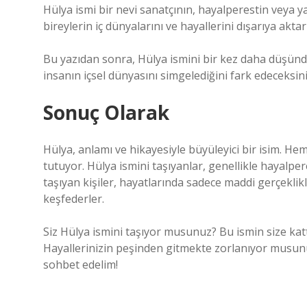
Hülya ismi bir nevi sanatçının, hayalperestin veya ya
bireylerin iç dünyalarını ve hayallerini dışarıya akta
Bu yazıdan sonra, Hülya ismini bir kez daha düşün
insanın içsel dünyasını simgelediğini fark edeceksini
Sonuç Olarak
Hülya, anlamı ve hikayesiyle büyüleyici bir isim. H
tutuyor. Hülya ismini taşıyanlar, genellikle hayalper
taşıyan kişiler, hayatlarında sadece maddi gerçeklikl
keşfederler.
Siz Hülya ismini taşıyor musunuz? Bu ismin size kat
Hayallerinizin peşinden gitmekte zorlanıyor musunuz
sohbet edelim!