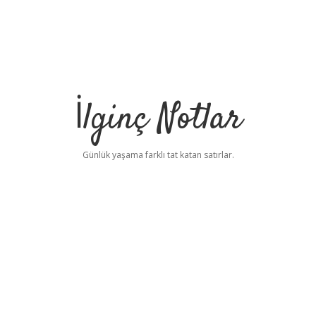
İlginç Notlar
Günlük yaşama farklı tat katan satırlar.