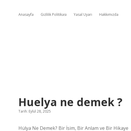
Anasayfa
Gizlilik Politikası
Yasal Uyarı
Hakkımızda
Huelya ne demek ?
Tarih: Eylül 28, 2025
Hülya Ne Demek? Bir İsim, Bir Anlam ve Bir Hikaye