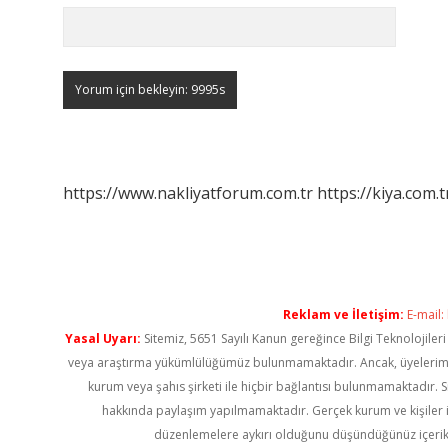
https://www.nakliyatforum.com.tr
https://kiya.com.t
Reklam ve İletişim:
E-mail:
Yasal Uyarı:
Sitemiz, 5651 Sayılı Kanun gereğince Bilgi Teknolojiler
veya araştırma yükümlülüğümüz bulunmamaktadır. Ancak, üyelerimiz ya
kurum veya şahıs şirketi ile hiçbir bağlantısı bulunmamaktadır. S
hakkında paylaşım yapılmamaktadır. Gerçek kurum ve kişiler i
düzenlemelere aykırı olduğunu düşündüğünüz içerik