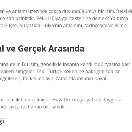
lan ve anlamı üzerinde çokça düşündüğümüz bir isim. Belki d
sme sahipsinizdir. Peki, Hülya gerçekten ne demek? Yalnızca
or? İşte, bu yazıda Hülya’nın anlamını, tarihçesini ve isimle
al ve Gerçek Arasında
na gelir. Bu isim, genellikle insanın kendi iç dünyasına dair
idealleri simgeler. Eski Türkçe kökenine baktığımızda ise
 gelirken, bu kelime aynı zamanda insanın hayal
ir kimlik halini almıştır. Hayal kurmaya yatkın, duygusal
da sıkça rastlanan bir isimdir.
ği