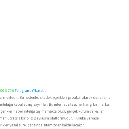
06 0 726
Telegram: @karabul
vermektedir. Bu nedenle, sitedeki içerikleri proaktif olarak denetleme
luğu kabul etmiş sayılırlar. Bu internet sitesi, herhangi bir marka,
içerikler haber niteliği taşımamakta olup, gerçek kurum ve kişiler
men ücretsiz bir bilgi paylaşım platformudur. Hukuka ve yasal
rikler yasal süre içerisinde sitemizden kaldırılacaktır.