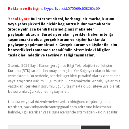
Reklam ve İletişim:
Skype: live:.cid.575569c608265c69
Yasal Uyarı:
Bu internet sitesi, herhangi bir marka, kurum
veya şahıs şirketi ile hiçbir bağlantısı bulunmamaktadır.
Sitede yalnızca kendi hazırladığımız makaleler
paylaşılmaktadır. Burada yer alan içerikler haber niteliği
taşımamakta olup, gerçek kurum ve kişiler hakkında
paylaşım yapılmamaktadır. Gerçek kurum ve kişiler ile isim
benzerlikleri tamamen tesadüfidir. Sitemizdeki bilgiler
taslak halindedir ve tavsiye niteliği taşımazlar.
Sitemiz, 5651 Sayılı Kanun gereğince Bilgi Teknolojileri ve İletişim
Kurumu (BTK) tarafından onaylanmış bir Yer Sağlayıcı olarak hizmet
vermektedir. Bu nedenle, sitedeki içerikleri proaktif olarak denetleme
veya araştırma yükümlülüğümüz bulunmamaktadır. Ancak, üyelerimiz
yazdıkları içeriklerin sorumluluğunu taşımakta olup, siteye üye olarak
bu sorumluluğu kabul etmiş sayılırlar.
Hukuka ve yasal düzenlemelere aykırı olduğunu düşündüğünüz
içerikleri,
backlinkpanelicomtr@gmail.com
adresine bildirmeniz
halinde, ilgili içerikler yasal süre içerisinde sitemizden kaldırılacaktır.
Arama