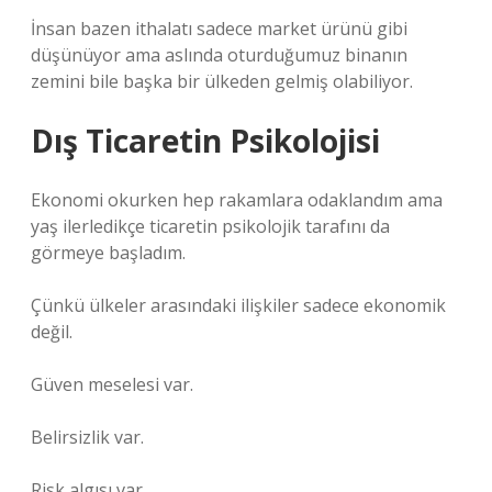
İnsan bazen ithalatı sadece market ürünü gibi
düşünüyor ama aslında oturduğumuz binanın
zemini bile başka bir ülkeden gelmiş olabiliyor.
Dış Ticaretin Psikolojisi
Ekonomi okurken hep rakamlara odaklandım ama
yaş ilerledikçe ticaretin psikolojik tarafını da
görmeye başladım.
Çünkü ülkeler arasındaki ilişkiler sadece ekonomik
değil.
Güven meselesi var.
Belirsizlik var.
Risk algısı var.