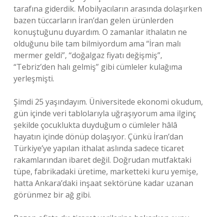
tarafına giderdik. Mobilyacıların arasında dolaşırken
bazen tüccarların İran’dan gelen ürünlerden
konuştuğunu duyardım. O zamanlar ithalatın ne
olduğunu bile tam bilmiyordum ama “İran malı
mermer geldi”, “doğalgaz fiyatı değişmiş”,
“Tebriz’den halı gelmiş” gibi cümleler kulağıma
yerleşmişti.
Şimdi 25 yaşındayım. Üniversitede ekonomi okudum,
gün içinde veri tablolarıyla uğraşıyorum ama ilginç
şekilde çocuklukta duyduğum o cümleler hâlâ
hayatın içinde dönüp dolaşıyor. Çünkü İran’dan
Türkiye’ye yapılan ithalat aslında sadece ticaret
rakamlarından ibaret değil. Doğrudan mutfaktaki
tüpe, fabrikadaki üretime, marketteki kuru yemişe,
hatta Ankara’daki inşaat sektörüne kadar uzanan
görünmez bir ağ gibi.