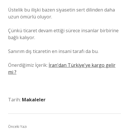
Üstelik bu ilişki bazen siyasetin sert dilinden daha
uzun ömürlü oluyor.
Çünkü ticaret devam ettiği sürece insanlar birbirine
bağlı kalıyor.
Sanırım dış ticaretin en insani tarafı da bu.
Önerdiğimiz İçerik:
İran'dan Türkiye'ye kargo gelir
mi ?
Tarih:
Makaleler
Önceki Yazı