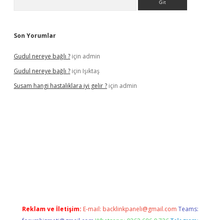
Son Yorumlar
Gudul nereye bağlı ?
için
admin
Gudul nereye bağlı ?
için
Işıktaş
Susam hangi hastalıklara iyi gelir ?
için
admin
ltonbet giriş
Reklam ve İletişim:
E-mail:
backlinkpaneli@gmail.com
Teams: