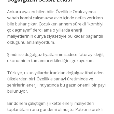
Ankara ayazını bilen bilir. Özellikle Ocak ayında
sabah kombi çalışmazsa evin içinde nefes verirken
bile buhar çıkar. Çocukken annem sürekli “kombiyi
çok açmayın” derdi ama o yıllarda enerji
maliyetlerinin dünya siyasetiyle bu kadar bağlantılı
olduğunu anlamıyordum.
Şimdi ise doğalgaz fiyatlarının sadece faturayı değil,
ekonominin tamamını etkilediğini görüyorum.
Türkiye, uzun yıllardır İran’dan doğalgaz ithal eden
ülkelerden biri. Özellikle sanayi üretiminde ve
şehirlerin enerji ihtiyacında bu gazın önemli bir payı
bulunuyor.
Bir dönem çalıştığım şirkette enerji maliyetleri
toplantıların ana gündemi olmuştu. Patron sürekli