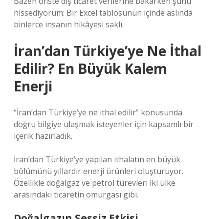
Bazen ofiste dış ticaret verilerine bakarken şunu
hissediyorum: Bir Excel tablosunun içinde aslında
binlerce insanın hikâyesi saklı.
İran’dan Türkiye’ye Ne İthal
Edilir? En Büyük Kalem
Enerji
“İran’dan Türkiye’ye ne ithal edilir” konusunda
doğru bilgiye ulaşmak isteyenler için kapsamlı bir
içerik hazırladık.
İran’dan Türkiye’ye yapılan ithalatın en büyük
bölümünü yıllardır enerji ürünleri oluşturuyor.
Özellikle doğalgaz ve petrol türevleri iki ülke
arasındaki ticaretin omurgası gibi.
Doğalgazın Sessiz Etkisi