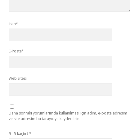
İsim*
E-Posta*
Web Sitesi
Daha sonraki yorumlarımda kullanılması için adım, e-posta adresim
ve site adresim bu tarayıcıya kaydedilsin.
9 - 5 kaçtır?
*