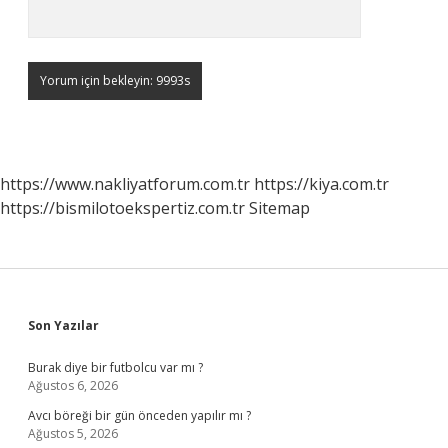
https://www.nakliyatforum.com.tr
https://kiya.com.tr
https://bismilotoekspertiz.com.tr
Sitemap
Sidebar
Son Yazılar
Burak diye bir futbolcu var mı ?
Ağustos 6, 2026
Avcı böreği bir gün önceden yapılır mı ?
Ağustos 5, 2026