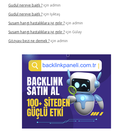
Gudul nereye bağlı ?
için
admin
Gudul nereye bağlı ?
için
Işıktaş
Susam hangi hastalıklara iyi gelir ?
için
admin
Susam hangi hastalıklara iyi gelir ?
için
Gülay
Gözyaşı bezi ne demek ?
için
admin