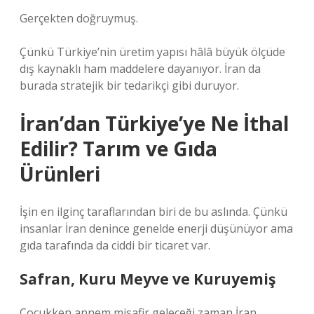
Gerçekten doğruymuş.
Çünkü Türkiye’nin üretim yapısı hâlâ büyük ölçüde
dış kaynaklı ham maddelere dayanıyor. İran da
burada stratejik bir tedarikçi gibi duruyor.
İran’dan Türkiye’ye Ne İthal
Edilir? Tarım ve Gıda
Ürünleri
İşin en ilginç taraflarından biri de bu aslında. Çünkü
insanlar İran denince genelde enerji düşünüyor ama
gıda tarafında da ciddi bir ticaret var.
Safran, Kuru Meyve ve Kuruyemiş
Çocukken annem misafir geleceği zaman İran