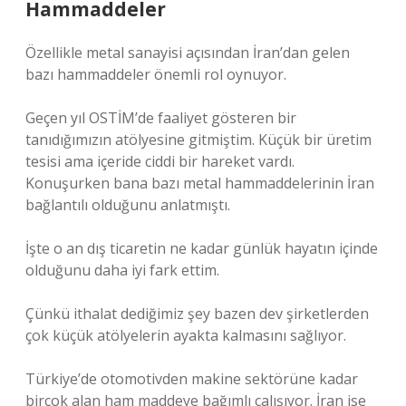
Hammaddeler
Özellikle metal sanayisi açısından İran’dan gelen
bazı hammaddeler önemli rol oynuyor.
Geçen yıl OSTİM’de faaliyet gösteren bir
tanıdığımızın atölyesine gitmiştim. Küçük bir üretim
tesisi ama içeride ciddi bir hareket vardı.
Konuşurken bana bazı metal hammaddelerinin İran
bağlantılı olduğunu anlatmıştı.
İşte o an dış ticaretin ne kadar günlük hayatın içinde
olduğunu daha iyi fark ettim.
Çünkü ithalat dediğimiz şey bazen dev şirketlerden
çok küçük atölyelerin ayakta kalmasını sağlıyor.
Türkiye’de otomotivden makine sektörüne kadar
birçok alan ham maddeye bağımlı çalışıyor. İran ise