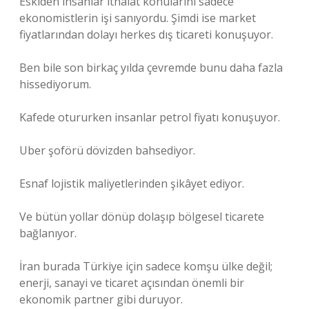
Eskiden insanlar ithalat konularını sadece
ekonomistlerin işi sanıyordu. Şimdi ise market
fiyatlarından dolayı herkes dış ticareti konuşuyor.
Ben bile son birkaç yılda çevremde bunu daha fazla
hissediyorum.
Kafede otururken insanlar petrol fiyatı konuşuyor.
Uber şoförü dövizden bahsediyor.
Esnaf lojistik maliyetlerinden şikâyet ediyor.
Ve bütün yollar dönüp dolaşıp bölgesel ticarete
bağlanıyor.
İran burada Türkiye için sadece komşu ülke değil;
enerji, sanayi ve ticaret açısından önemli bir
ekonomik partner gibi duruyor.