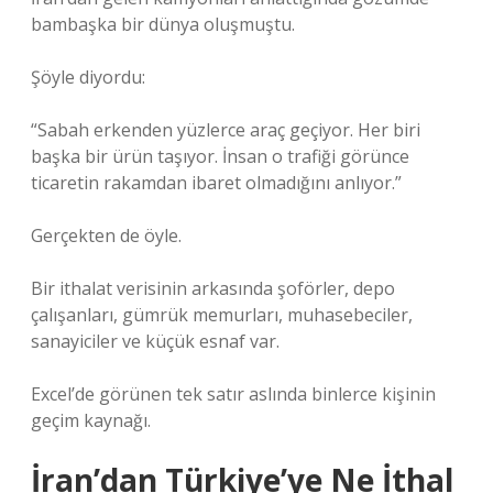
bambaşka bir dünya oluşmuştu.
Şöyle diyordu:
“Sabah erkenden yüzlerce araç geçiyor. Her biri
başka bir ürün taşıyor. İnsan o trafiği görünce
ticaretin rakamdan ibaret olmadığını anlıyor.”
Gerçekten de öyle.
Bir ithalat verisinin arkasında şoförler, depo
çalışanları, gümrük memurları, muhasebeciler,
sanayiciler ve küçük esnaf var.
Excel’de görünen tek satır aslında binlerce kişinin
geçim kaynağı.
İran’dan Türkiye’ye Ne İthal