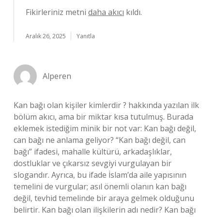
Fikirleriniz metni
daha akıcı
kıldı.
Aralık 26, 2025
Yanıtla
Alperen
Kan bağı olan kişiler kimlerdir ? hakkında yazılan ilk
bölüm akıcı, ama bir miktar kısa tutulmuş. Burada
eklemek istediğim minik bir not var: Kan bağı değil,
can bağı ne anlama geliyor? “Kan bağı değil, can
bağı” ifadesi, mahalle kültürü, arkadaşlıklar,
dostluklar ve çıkarsız sevgiyi vurgulayan bir
slogandır. Ayrıca, bu ifade İslam’da aile yapısının
temelini de vurgular; asıl önemli olanın kan bağı
değil, tevhid temelinde bir araya gelmek olduğunu
belirtir. Kan bağı olan ilişkilerin adı nedir? Kan bağı