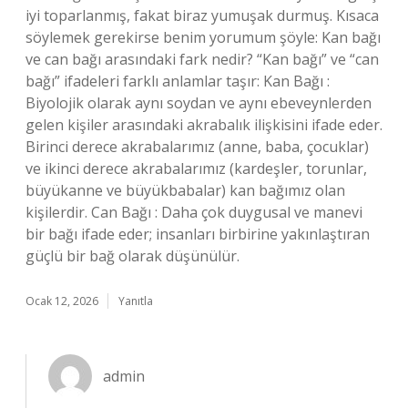
iyi toparlanmış, fakat biraz yumuşak durmuş. Kısaca
söylemek gerekirse benim yorumum şöyle: Kan bağı
ve can bağı arasındaki fark nedir? “Kan bağı” ve “can
bağı” ifadeleri farklı anlamlar taşır: Kan Bağı :
Biyolojik olarak aynı soydan ve aynı ebeveynlerden
gelen kişiler arasındaki akrabalık ilişkisini ifade eder.
Birinci derece akrabalarımız (anne, baba, çocuklar)
ve ikinci derece akrabalarımız (kardeşler, torunlar,
büyükanne ve büyükbabalar) kan bağımız olan
kişilerdir. Can Bağı : Daha çok duygusal ve manevi
bir bağı ifade eder; insanları birbirine yakınlaştıran
güçlü bir bağ olarak düşünülür.
Ocak 12, 2026
Yanıtla
admin