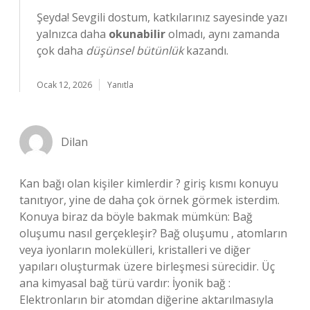
Şeyda! Sevgili dostum, katkılarınız sayesinde yazı
yalnızca daha
okunabilir
olmadı, aynı zamanda
çok daha
düşünsel bütünlük
kazandı.
Ocak 12, 2026
Yanıtla
Dilan
Kan bağı olan kişiler kimlerdir ? giriş kısmı konuyu
tanıtıyor, yine de daha çok örnek görmek isterdim.
Konuya biraz da böyle bakmak mümkün: Bağ
oluşumu nasıl gerçekleşir? Bağ oluşumu , atomların
veya iyonların molekülleri, kristalleri ve diğer
yapıları oluşturmak üzere birleşmesi sürecidir. Üç
ana kimyasal bağ türü vardır: İyonik bağ :
Elektronların bir atomdan diğerine aktarılmasıyla