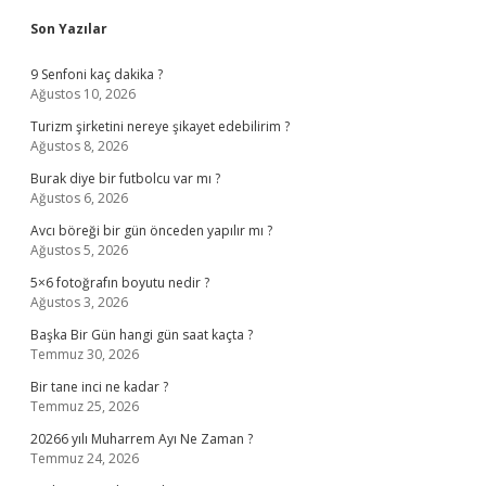
Sidebar
Son Yazılar
9 Senfoni kaç dakika ?
Ağustos 10, 2026
Turizm şirketini nereye şikayet edebilirim ?
Ağustos 8, 2026
Burak diye bir futbolcu var mı ?
Ağustos 6, 2026
Avcı böreği bir gün önceden yapılır mı ?
Ağustos 5, 2026
5×6 fotoğrafın boyutu nedir ?
Ağustos 3, 2026
Başka Bir Gün hangi gün saat kaçta ?
Temmuz 30, 2026
Bir tane inci ne kadar ?
Temmuz 25, 2026
20266 yılı Muharrem Ayı Ne Zaman ?
Temmuz 24, 2026