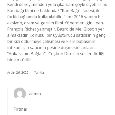
Kendi deneyimimden yola çıkarsam şöyle diyebilirim:
Kan bağı filmi ne hakkında? “Kan Bağı” ifadesi, iki
farklı bağlamda kullanılabilir: Film : 2016 yapımı bir
aksiyon, dram ve gerilim filmi. Yönetmenliğini Jean-
François Richet yapmıştır. Başrolde Mel Gibson yer
almaktadır. Konusu, bir uyuşturucu satıcısının genç
bir kızı öldürmeye çalışması ve kızın babasının
intikam için satıcının peşine düşmesini anlatır.
“Ankara’nın Bağları” : Coşkun Direk’in seslendirdiği
bir türküdür.
Aralık 26, 2025
Yanıtla
admin
Fırtına!