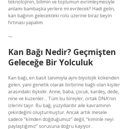
teknolojinin, bilimin ve toplumun evrimleşmesiyle
anlamı bambaşka yerlere mi evrilecek? Hadi gelin,
kan bağının gelecekteki rolü üzerine biraz beyin
fırtınası yapalım.
—
Kan Bağı Nedir? Geçmişten
Geleceğe Bir Yolculuk
Kan bağı, en basit tanımıyla aynı biyolojik kökenden
gelen, yani genetik olarak birbirine bağlı olan kişiler
arasındaki ilişkidir. Anne, baba, çocuk, kardeş, dede,
nine ve kuzenler… Tüm bu bireyler, ortak DNA’nın
izlerini taşır. Bu bağ, yüzyıllardır aile kavramının
çekirdeğini oluşturmuştur. Ancak artık mesele
sadece “kimden doğduğumuz” değil, “kiminle neyi
paylaştığımız” sorusuna doğru kayıyor.