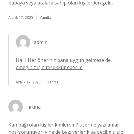
babaya veya atalara sahip olan kişilerden gelir.
Aralık 17, 2025
Yanıtla
admin
Halil! Her öneriniz bana uygun gelmese de
emeğiniz için teşekkür ederim
.
Aralık 17, 2025
Yanıtla
Fırtına
Kan bağı olan kişiler kimlerdir ? üzerine yazılanlar
hoş görünüyor, yine de bazı yerler kısa geçilmiş gibi.