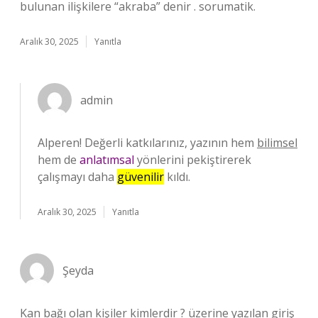
bulunan ilişkilere “akraba” denir . sorumatik.
Aralık 30, 2025
Yanıtla
admin
Alperen! Değerli katkılarınız, yazının hem
bilimsel
hem de
anlatımsal
yönlerini pekiştirerek
çalışmayı daha
güvenilir
kıldı.
Aralık 30, 2025
Yanıtla
Şeyda
Kan bağı olan kişiler kimlerdir ? üzerine yazılan giriş