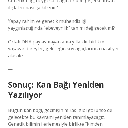
Genetik bağ, duygusal bağın önüne geçerse insan
ilişkileri nasıl şekillenir?
Yapay rahim ve genetik mühendisliği
yaygınlaştığında “ebeveynlik” tanımı değişecek mi?
Ortak DNA paylaşmayan ama yıllardır birlikte
yaşayan bireyler, geleceğin soy ağaçlarında nasıl yer
alacak?
—
Sonuç: Kan Bağı Yeniden
Yazılıyor
Bugün kan bağı, geçmişin mirası gibi görünse de
gelecekte bu kavramı yeniden tanımlayacağız.
Genetik bilimin ilerlemesiyle birlikte “kimden