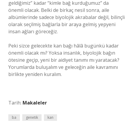
geldiğimiz” kadar “kimle bağ kurduğumuz” da
önemli olacak. Belki de birkaç nesil sonra, aile
albümlerinde sadece biyolojik akrabalar değil, bilinçli
olarak seçilmiş bağlarla bir araya gelmiş yepyeni
insan ağları göreceğiz.
Peki sizce gelecekte kan bağı hâlâ bugünkü kadar
önemli olacak mı? Yoksa insanlık, biyolojik bağın
ötesine geçip, yeni bir aidiyet tanımı mı yaratacak?
Yorumlarda buluşalım ve geleceğin aile kavramını
birlikte yeniden kuralım.
Tarih:
Makaleler
ba
genetik
kan