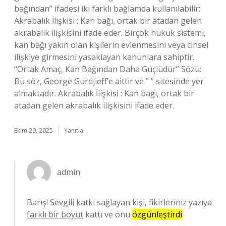
bağından” ifadesi iki farklı bağlamda kullanılabilir:
Akrabalık İlişkisi : Kan bağı, ortak bir atadan gelen
akrabalık ilişkisini ifade eder. Birçok hukuk sistemi,
kan bağı yakın olan kişilerin evlenmesini veya cinsel
ilişkiye girmesini yasaklayan kanunlara sahiptir.
“Ortak Amaç, Kan Bağından Daha Güçlüdür” Sözü:
Bu söz, George Gurdjieff’e aittir ve ” ” sitesinde yer
almaktadır. Akrabalık İlişkisi : Kan bağı, ortak bir
atadan gelen akrabalık ilişkisini ifade eder.
Ekim 29, 2025
Yanıtla
admin
Barış! Sevgili katkı sağlayan kişi, fikirleriniz yazıya
farklı bir boyut
kattı ve onu
özgünleştirdi
.