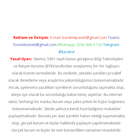
hiltonbet giriş
Reklam ve İletişim:
E-mail:
backlinkpaneli@gmail.com
Teams:
forumhizmeti@gmail.com
Whatsapp: 0262 606 0 726
Telegram:
@karabul
Yasal Uyarı:
Sitemiz, 5651 Sayılı Kanun gereğince Bilgi Teknolojileri
ve İletişim Kurumu (BTK) tarafından onaylanmış bir Yer Sağlayıcı
olarak hizmet vermektedir. Bu nedenle, sitedeki içerikleri proaktif
olarak denetleme veya araştırma yükümlülüğümüz bulunmamaktadır.
Ancak, üyelerimiz yazdıkları içeriklerin sorumluluğunu taşımakta olup,
siteye üye olarak bu sorumluluğu kabul etmiş sayılırlar. Bu internet
sitesi, herhangi bir marka, kurum veya şahıs şirketi ile hiçbir bağlantısı
bulunmamaktadır. Sitede yalnızca kendi hazırladığımız makaleler
paylaşılmaktadır. Burada yer alan içerikler haber niteliği taşımamakta
olup, gerçek kurum ve kişiler hakkında paylaşım yapılmamaktadır.
Gerçek kurum ve kişiler ile isim benzerlikleri tamamen tesadüfidir.