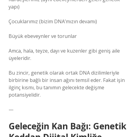
yapı)
Çocuklarımız (bizim DNA’mızın devamı)
Büyük ebeveynler ve torunlar
Amca, hala, teyze, dayı ve kuzenler gibi geniş aile
üyeleridir.
Bu zincir, genetik olarak ortak DNA dizilimleriyle
birbirine bağlı bir insan ağını temsil eder. Fakat işin
ilginç kısmı, bu tanımın gelecekte değişme
potansiyelidir.
—
Geleceğin Kan Bağı: Genetik