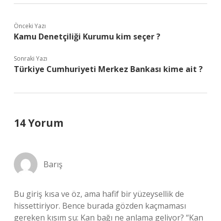
Önceki Yazı
Kamu Denetçiliği Kurumu kim seçer ?
Sonraki Yazı
Türkiye Cumhuriyeti Merkez Bankası kime ait ?
14 Yorum
Barış
Bu giriş kısa ve öz, ama hafif bir yüzeysellik de
hissettiriyor. Bence burada gözden kaçmaması
gereken kısım şu: Kan bağı ne anlama geliyor? “Kan