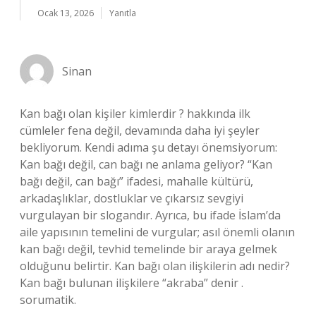
Ocak 13, 2026
Yanıtla
Sinan
Kan bağı olan kişiler kimlerdir ? hakkında ilk
cümleler fena değil, devamında daha iyi şeyler
bekliyorum. Kendi adıma şu detayı önemsiyorum:
Kan bağı değil, can bağı ne anlama geliyor? “Kan
bağı değil, can bağı” ifadesi, mahalle kültürü,
arkadaşlıklar, dostluklar ve çıkarsız sevgiyi
vurgulayan bir slogandır. Ayrıca, bu ifade İslam’da
aile yapısının temelini de vurgular; asıl önemli olanın
kan bağı değil, tevhid temelinde bir araya gelmek
olduğunu belirtir. Kan bağı olan ilişkilerin adı nedir?
Kan bağı bulunan ilişkilere “akraba” denir .
sorumatik.