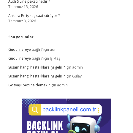
Audi S Line paketi nedir ?
Temmuz 13, 2026
Ankara Erciş kaç saat sürüyor ?
Temmuz 3, 2026
Son yorumlar
Gudul nereye bağlı ?
için
admin
Gudul nereye bağlı ?
için
Işıktaş
Susam hangi hastalıklara iyi gelir ?
için
admin
Susam hangi hastalıklara iyi gelir ?
için
Gülay
Gözyaşı bezi ne demek ?
için
admin