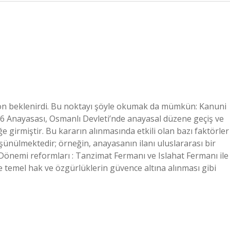
 ton beklenirdi. Bu noktayı şöyle okumak da mümkün: Kanuni
76 Anayasası, Osmanlı Devleti’nde anayasal düzene geçiş ve
girmiştir. Bu kararın alınmasında etkili olan bazı faktörler
üşünülmektedir; örneğin, anayasanın ilanı uluslararası bir
Dönemi reformları : Tanzimat Fermanı ve Islahat Fermanı ile
ve temel hak ve özgürlüklerin güvence altına alınması gibi