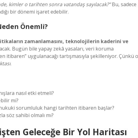
inde, kimler o tarihten sonra vatandaş sayılacak?”
Bu, sadece
ığı bir dönemi işaret edebilir.
 Neden Önemli?
itikaların zamanlamasını, teknolojilerin kaderini ve
acak. Bugün bile yapay zekâ yasaları, veri koruma
en itibaren” uygulanacağı tartışmasıyla şekilleniyor. Çünkü 
tası
.
ışlara nasıl etki etmeli?
bilir mi?
 hukuki sorumluluk hangi tarihten itibaren başlar?
a söz sahibi olmalı mı?
şten Geleceğe Bir Yol Haritası