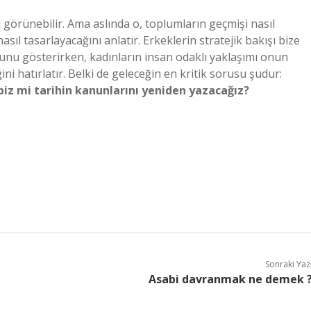
bi görünebilir. Ama aslında o, toplumların geçmişi nasıl
sıl tasarlayacağını anlatır. Erkeklerin stratejik bakışı bize
unu gösterirken, kadınların insan odaklı yaklaşımı onun
ini hatırlatır. Belki de geleceğin en kritik sorusu şudur:
 biz mi tarihin kanunlarını yeniden yazacağız?
Sonraki Yaz
Asabi davranmak ne demek 