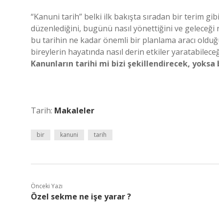
“Kanuni tarih” belki ilk bakışta sıradan bir terim gi
düzenlediğini, bugünü nasıl yönettiğini ve geleceği na
bu tarihin ne kadar önemli bir planlama aracı olduğ
bireylerin hayatında nasıl derin etkiler yaratabileceğ
Kanunların tarihi mi bizi şekillendirecek, yoksa
Tarih:
Makaleler
bir
kanuni
tarih
Önceki Yazı
Özel sekme ne işe yarar ?