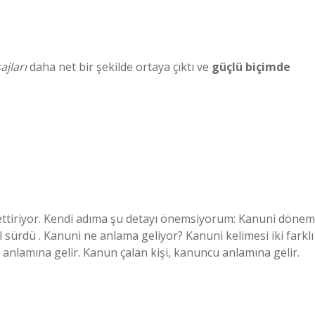
jları
daha net bir şekilde ortaya çıktı ve
güçlü biçimde
issettiriyor. Kendi adıma şu detayı önemsiyorum: Kanuni dönem
 sürdü . Kanuni ne anlama geliyor? Kanuni kelimesi iki farklı
 anlamına gelir. Kanun çalan kişi, kanuncu anlamına gelir.