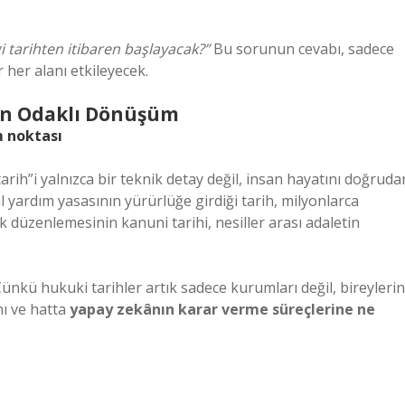
i tarihten itibaren başlayacak?”
Bu sorunun cevabı, sadece
her alanı etkileyecek.
san Odaklı Dönüşüm
m noktası
arih”i yalnızca bir teknik detay değil, insan hayatını doğruda
 yardım yasasının yürürlüğe girdiği tarih, milyonlarca
ik düzenlemesinin kanuni tarihi, nesiller arası adaletin
nkü hukuki tarihler artık sadece kurumları değil, bireylerin
ını ve hatta
yapay zekânın karar verme süreçlerine ne