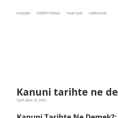
Anasayfa
Gizlilik Politikası
Yasal Uyarı
Hakkımızda
Kanuni tarihte ne d
Tarih: Ekim 18, 2025
Kanuni Tarihte Ne Demek?: