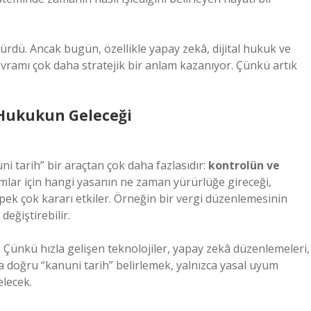
ürdü. Ancak bugün, özellikle yapay zekâ, dijital hukuk ve
vramı çok daha stratejik bir anlam kazanıyor. Çünkü artık
e Hukukun Geleceği
uni tarih” bir araçtan çok daha fazlasıdır:
kontrolün ve
rumlar için hangi yasanın ne zaman yürürlüğe gireceği,
ek çok kararı etkiler. Örneğin bir vergi düzenlemesinin
değiştirebilir.
 Çünkü hızla gelişen teknolojiler, yapay zekâ düzenlemeleri,
arda doğru “kanuni tarih” belirlemek, yalnızca yasal uyum
lecek.