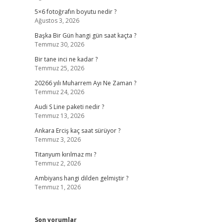
5×6 fotoğrafın boyutu nedir ?
Ağustos 3, 2026
Başka Bir Gün hangi gün saat kaçta ?
Temmuz 30, 2026
Bir tane inci ne kadar ?
Temmuz 25, 2026
20266 yılı Muharrem Ayı Ne Zaman ?
Temmuz 24, 2026
Audi S Line paketi nedir ?
Temmuz 13, 2026
Ankara Erciş kaç saat sürüyor ?
Temmuz 3, 2026
Titanyum kırılmaz mı ?
Temmuz 2, 2026
Ambiyans hangi dilden gelmiştir ?
Temmuz 1, 2026
Son yorumlar