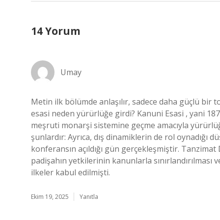
14 Yorum
Umay
Metin ilk bölümde anlaşılır, sadece daha güçlü bir
esasi neden yürürlüğe girdi? Kanuni Esasi , yani 18
meşruti monarşi sistemine geçme amacıyla yürürlüğe 
şunlardır: Ayrıca, dış dinamiklerin de rol oynadığı d
konferansın açıldığı gün gerçekleşmiştir. Tanzimat 
padişahın yetkilerinin kanunlarla sınırlandırılması 
ilkeler kabul edilmişti.
Ekim 19, 2025
Yanıtla