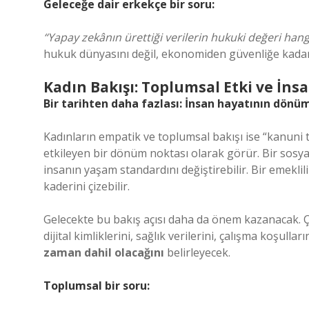
Geleceğe dair erkekçe bir soru:
“Yapay zekânın ürettiği verilerin hukuki değeri hang
hukuk dünyasını değil, ekonomiden güvenliğe kadar 
Kadın Bakışı: Toplumsal Etki ve İn
Bir tarihten daha fazlası: İnsan hayatının dönü
Kadınların empatik ve toplumsal bakışı ise “kanuni t
etkileyen bir dönüm noktası olarak görür. Bir sosyal
insanın yaşam standardını değiştirebilir. Bir emeklil
kaderini çizebilir.
Gelecekte bu bakış açısı daha da önem kazanacak. Çü
dijital kimliklerini, sağlık verilerini, çalışma koşullar
zaman dahil olacağını
belirleyecek.
Toplumsal bir soru: