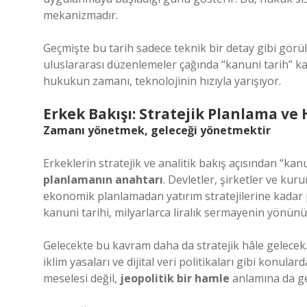
mekanizmadır.
Geçmişte bu tarih sadece teknik bir detay gibi görül
uluslararası düzenlemeler çağında “kanuni tarih” ka
hukukun zamanı, teknolojinin hızıyla yarışıyor.
Erkek Bakışı: Stratejik Planlama v
Zamanı yönetmek, geleceği yönetmektir
Erkeklerin stratejik ve analitik bakış açısından “kan
planlamanın anahtarı
. Devletler, şirketler ve ku
ekonomik planlamadan yatırım stratejilerine kadar p
kanuni tarihi, milyarlarca liralık sermayenin yönünü 
Gelecekte bu kavram daha da stratejik hâle gelecek.
iklim yasaları ve dijital veri politikaları gibi konul
meselesi değil,
jeopolitik bir hamle
anlamına da ge