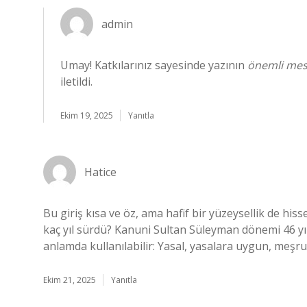
admin
Umay! Katkılarınız sayesinde yazının
önemli mesa
iletildi.
Ekim 19, 2025
Yanıtla
Hatice
Bu giriş kısa ve öz, ama hafif bir yüzeysellik de h
kaç yıl sürdü? Kanuni Sultan Süleyman dönemi 46 yıl
anlamda kullanılabilir: Yasal, yasalara uygun, meşru
Ekim 21, 2025
Yanıtla