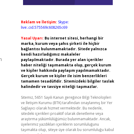
Reklam ve İletişim:
Skype:
live:.cid.575569c608265c69
Yasal Uyarı:
Bu internet sitesi, herhangi bir
marka, kurum veya şahıs şirketi ile hiçbir
bağlantısı bulunmamaktadır. Sitede yalnızca
kendi hazırladığımız makaleler
n
paylaşılmaktadır. Burada yer alan içerikler
haber niteliği taşımamakta olup, gerçek kurum
ve kişiler hakkında paylaşım yapılmamaktadır.
Gerçek kurum ve kişiler ile isim benzerlikleri
tamamen tesadüfidir. Sitemizdeki bilgiler taslak
halindedir ve tavsiye niteliği taşımazlar.
Sitemiz, 5651 Sayılı Kanun gereğince Bilgi Teknolojileri
ve İletişim Kurumu (BTK) tarafından onaylanmış bir Yer
Sağlayıcı olarak hizmet vermektedir. Bu nedenle,
sitedeki içerikleri proaktif olarak denetleme veya
araştırma yükümlülüğümüz bulunmamaktadır. Ancak,
üyelerimiz yazdıkları içeriklerin sorumluluğunu
taşımakta olup, siteye üye olarak bu sorumluluğu kabul