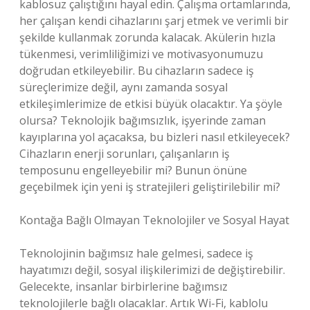
kablosuz çalıştığını hayal edin. Çalışma ortamlarında,
her çalışan kendi cihazlarını şarj etmek ve verimli bir
şekilde kullanmak zorunda kalacak. Akülerin hızla
tükenmesi, verimliliğimizi ve motivasyonumuzu
doğrudan etkileyebilir. Bu cihazların sadece iş
süreçlerimize değil, aynı zamanda sosyal
etkileşimlerimize de etkisi büyük olacaktır. Ya şöyle
olursa? Teknolojik bağımsızlık, işyerinde zaman
kayıplarına yol açacaksa, bu bizleri nasıl etkileyecek?
Cihazların enerji sorunları, çalışanların iş
temposunu engelleyebilir mi? Bunun önüne
geçebilmek için yeni iş stratejileri geliştirilebilir mi?
Kontağa Bağlı Olmayan Teknolojiler ve Sosyal Hayat
Teknolojinin bağımsız hale gelmesi, sadece iş
hayatımızı değil, sosyal ilişkilerimizi de değiştirebilir.
Gelecekte, insanlar birbirlerine bağımsız
teknolojilerle bağlı olacaklar. Artık Wi-Fi, kablolu