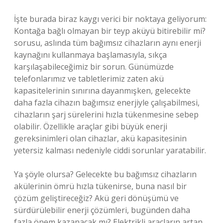
İşte burada biraz kaygı verici bir noktaya geliyorum:
Kontağa bağlı olmayan bir teyp aküyü bitirebilir mi?
sorusu, aslında tüm bağımsız cihazların aynı enerji
kaynağını kullanmaya başlamasıyla, sıkça
karşılaşabileceğimiz bir sorun. Günümüzde
telefonlarımız ve tabletlerimiz zaten akü
kapasitelerinin sınırına dayanmışken, gelecekte
daha fazla cihazın bağımsız enerjiyle çalışabilmesi,
cihazların şarj sürelerini hızla tükenmesine sebep
olabilir. Özellikle araçlar gibi büyük enerji
gereksinimleri olan cihazlar, akü kapasitesinin
yetersiz kalması nedeniyle ciddi sorunlar yaratabilir.
Ya şöyle olursa? Gelecekte bu bağımsız cihazların
akülerinin ömrü hızla tükenirse, buna nasıl bir
çözüm geliştireceğiz? Akü geri dönüşümü ve
sürdürülebilir enerji çözümleri, bugünden daha
fazla önem kazanacak mı? Elektrikli araçların artan