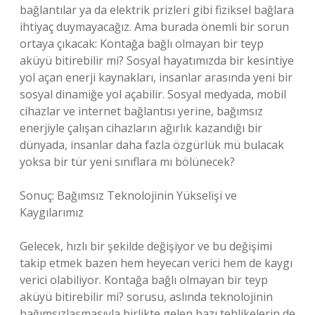
bağlantılar ya da elektrik prizleri gibi fiziksel bağlara
ihtiyaç duymayacağız. Ama burada önemli bir sorun
ortaya çıkacak: Kontağa bağlı olmayan bir teyp
aküyü bitirebilir mi? Sosyal hayatımızda bir kesintiye
yol açan enerji kaynakları, insanlar arasında yeni bir
sosyal dinamiğe yol açabilir. Sosyal medyada, mobil
cihazlar ve internet bağlantısı yerine, bağımsız
enerjiyle çalışan cihazların ağırlık kazandığı bir
dünyada, insanlar daha fazla özgürlük mü bulacak
yoksa bir tür yeni sınıflara mı bölünecek?
Sonuç: Bağımsız Teknolojinin Yükselişi ve
Kaygılarımız
Gelecek, hızlı bir şekilde değişiyor ve bu değişimi
takip etmek bazen hem heyecan verici hem de kaygı
verici olabiliyor. Kontağa bağlı olmayan bir teyp
aküyü bitirebilir mi? sorusu, aslında teknolojinin
bağımsızlaşmasıyla birlikte gelen bazı tehlikelerin de