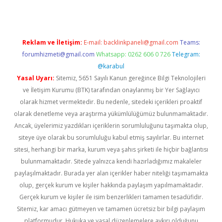
Reklam ve İletişim:
E-mail:
backlinkpaneli@gmail.com
Teams:
forumhizmeti@gmail.com
Whatsapp: 0262 606 0 726
Telegram:
@karabul
Yasal Uyarı:
Sitemiz, 5651 Sayılı Kanun gereğince Bilgi Teknolojileri
ve İletişim Kurumu (BTK) tarafından onaylanmış bir Yer Sağlayıcı
olarak hizmet vermektedir. Bu nedenle, sitedeki içerikleri proaktif
olarak denetleme veya araştırma yükümlülüğümüz bulunmamaktadır.
Ancak, üyelerimiz yazdıkları içeriklerin sorumluluğunu taşımakta olup,
siteye üye olarak bu sorumluluğu kabul etmiş sayılırlar. Bu internet
sitesi, herhangi bir marka, kurum veya şahıs şirketi ile hiçbir bağlantısı
bulunmamaktadır. Sitede yalnızca kendi hazırladığımız makaleler
paylaşılmaktadır. Burada yer alan içerikler haber niteliği taşımamakta
olup, gerçek kurum ve kişiler hakkında paylaşım yapılmamaktadır.
Gerçek kurum ve kişiler ile isim benzerlikleri tamamen tesadüfidir.
Sitemiz, kar amacı gütmeyen ve tamamen ücretsiz bir bilgi paylaşım
platformudur. Hukuka ve yasal düzenlemelere aykırı olduğunu