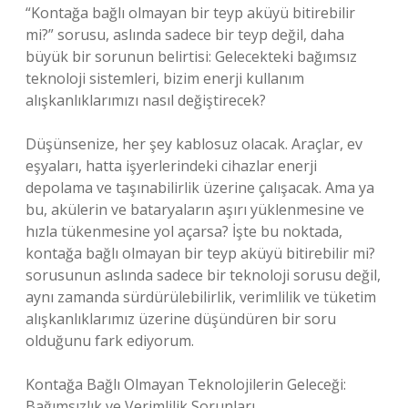
“Kontağa bağlı olmayan bir teyp aküyü bitirebilir
mi?” sorusu, aslında sadece bir teyp değil, daha
büyük bir sorunun belirtisi: Gelecekteki bağımsız
teknoloji sistemleri, bizim enerji kullanım
alışkanlıklarımızı nasıl değiştirecek?
Düşünsenize, her şey kablosuz olacak. Araçlar, ev
eşyaları, hatta işyerlerindeki cihazlar enerji
depolama ve taşınabilirlik üzerine çalışacak. Ama ya
bu, akülerin ve bataryaların aşırı yüklenmesine ve
hızla tükenmesine yol açarsa? İşte bu noktada,
kontağa bağlı olmayan bir teyp aküyü bitirebilir mi?
sorusunun aslında sadece bir teknoloji sorusu değil,
aynı zamanda sürdürülebilirlik, verimlilik ve tüketim
alışkanlıklarımız üzerine düşündüren bir soru
olduğunu fark ediyorum.
Kontağa Bağlı Olmayan Teknolojilerin Geleceği:
Bağımsızlık ve Verimlilik Sorunları