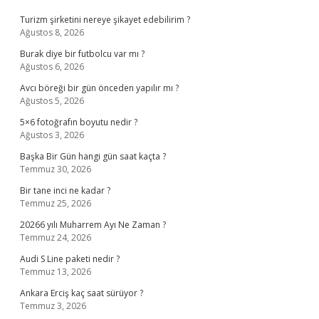
Turizm şirketini nereye şikayet edebilirim ?
Ağustos 8, 2026
Burak diye bir futbolcu var mı ?
Ağustos 6, 2026
Avcı böreği bir gün önceden yapılır mı ?
Ağustos 5, 2026
5×6 fotoğrafın boyutu nedir ?
Ağustos 3, 2026
Başka Bir Gün hangi gün saat kaçta ?
Temmuz 30, 2026
Bir tane inci ne kadar ?
Temmuz 25, 2026
20266 yılı Muharrem Ayı Ne Zaman ?
Temmuz 24, 2026
Audi S Line paketi nedir ?
Temmuz 13, 2026
Ankara Erciş kaç saat sürüyor ?
Temmuz 3, 2026