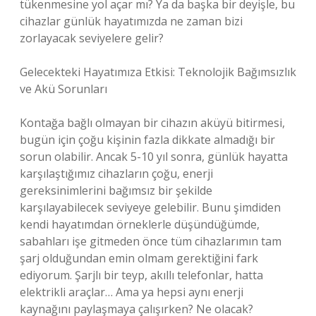
tükenmesine yol açar mı? Ya da başka bir deyişle, bu
cihazlar günlük hayatımızda ne zaman bizi
zorlayacak seviyelere gelir?
Gelecekteki Hayatımıza Etkisi: Teknolojik Bağımsızlık
ve Akü Sorunları
Kontağa bağlı olmayan bir cihazın aküyü bitirmesi,
bugün için çoğu kişinin fazla dikkate almadığı bir
sorun olabilir. Ancak 5-10 yıl sonra, günlük hayatta
karşılaştığımız cihazların çoğu, enerji
gereksinimlerini bağımsız bir şekilde
karşılayabilecek seviyeye gelebilir. Bunu şimdiden
kendi hayatımdan örneklerle düşündüğümde,
sabahları işe gitmeden önce tüm cihazlarımın tam
şarj olduğundan emin olmam gerektiğini fark
ediyorum. Şarjlı bir teyp, akıllı telefonlar, hatta
elektrikli araçlar… Ama ya hepsi aynı enerji
kaynağını paylaşmaya çalışırken? Ne olacak?