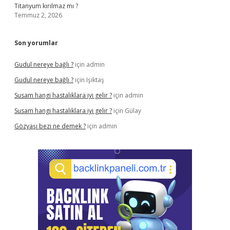
Titanyum kırılmaz mı ?
Temmuz 2, 2026
Son yorumlar
Gudul nereye bağlı ?
için
admin
Gudul nereye bağlı ?
için
Işıktaş
Susam hangi hastalıklara iyi gelir ?
için
admin
Susam hangi hastalıklara iyi gelir ?
için
Gülay
Gözyaşı bezi ne demek ?
için
admin