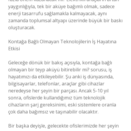
yaygınlığıyla, tek bir aküye bağımlı olmak, sadece
enerji tasarrufu sağlamakla kalmayacak, aynı
zamanda toplumsal altyapı üzerinde büyük bir baskı
oluşturacak.
Kontağa Bağlı Olmayan Teknolojilerin İş Hayatına
Etkisi
Geleceğe dönük bir bakış açısıyla, kontağa bağlı
olmayan bir teyp aküyü bitirebilir mi? sorusu, iş
hayatımızı da etkileyebilir. Şu anki iş dünyasında,
bilgisayarlar, telefonlar, araçlar gibi cihazlar
neredeyse her şeyin bir parçası. Ancak 5-10 yıl
sonra, ofislerde kullandığımız tüm teknolojik
cihazların şarj gereksinimi, eski sistemlere oranla
çok daha bağımsız ve taşınabilir olacaktır.
Bir başka deyişle, gelecekte ofislerimizde her şeyin