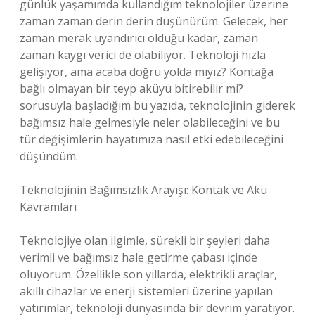
günlük yaşamımda kullandığım teknolojiler üzerine
zaman zaman derin derin düşünürüm. Gelecek, her
zaman merak uyandırıcı olduğu kadar, zaman
zaman kaygı verici de olabiliyor. Teknoloji hızla
gelişiyor, ama acaba doğru yolda mıyız? Kontağa
bağlı olmayan bir teyp aküyü bitirebilir mi?
sorusuyla başladığım bu yazıda, teknolojinin giderek
bağımsız hale gelmesiyle neler olabileceğini ve bu
tür değişimlerin hayatımıza nasıl etki edebileceğini
düşündüm.
Teknolojinin Bağımsızlık Arayışı: Kontak ve Akü
Kavramları
Teknolojiye olan ilgimle, sürekli bir şeyleri daha
verimli ve bağımsız hale getirme çabası içinde
oluyorum. Özellikle son yıllarda, elektrikli araçlar,
akıllı cihazlar ve enerji sistemleri üzerine yapılan
yatırımlar, teknoloji dünyasında bir devrim yaratıyor.