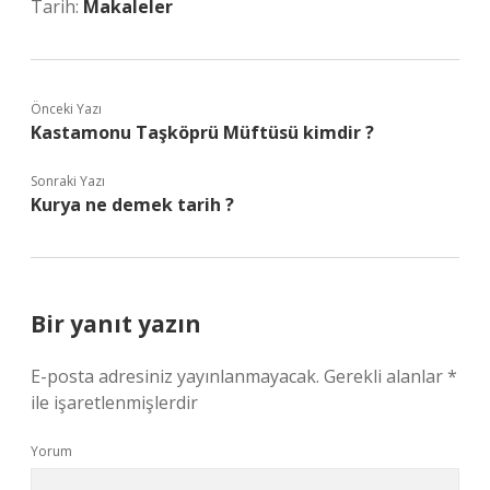
Tarih:
Makaleler
Önceki Yazı
Kastamonu Taşköprü Müftüsü kimdir ?
Sonraki Yazı
Kurya ne demek tarih ?
Bir yanıt yazın
E-posta adresiniz yayınlanmayacak.
Gerekli alanlar
*
ile işaretlenmişlerdir
Yorum