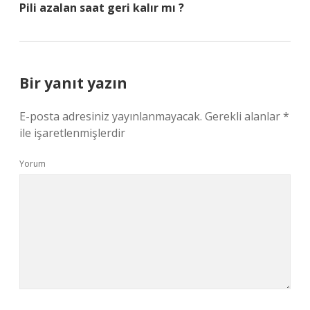
Pili azalan saat geri kalır mı ?
Bir yanıt yazın
E-posta adresiniz yayınlanmayacak.
Gerekli alanlar
*
ile işaretlenmişlerdir
Yorum