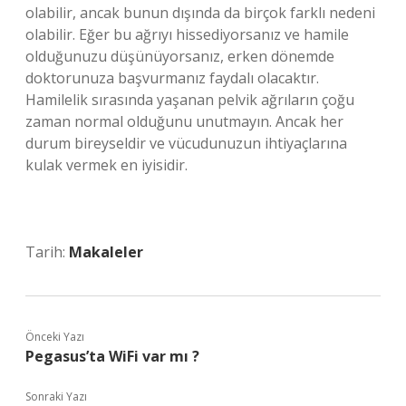
olabilir, ancak bunun dışında da birçok farklı nedeni
olabilir. Eğer bu ağrıyı hissediyorsanız ve hamile
olduğunuzu düşünüyorsanız, erken dönemde
doktorunuza başvurmanız faydalı olacaktır.
Hamilelik sırasında yaşanan pelvik ağrıların çoğu
zaman normal olduğunu unutmayın. Ancak her
durum bireyseldir ve vücudunuzun ihtiyaçlarına
kulak vermek en iyisidir.
Tarih:
Makaleler
Önceki Yazı
Pegasus’ta WiFi var mı ?
Sonraki Yazı