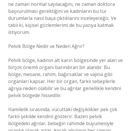
ne zaman normal sayılacağını, ne zaman doktora
başvurulması gerektiğini ve kadınların bu tür
durumlarla nasıl başa çıktıklarını inceleyeceğiz. Ve
tabii ki, kişisel gözlemlerimi de bu yazıya katmak
istiyorum.
Pelvik Bölge Nedir ve Neden Ağrır?
Pelvik bölge, kadının alt karın bölgesinde yer alan ve
birçok önemli organı barındıran bir alandır. Bu
bölge, mesane, rahim, bağırsaklar ve vajina gibi
organları kapsar. Her bir organ, farklı sebeplerle
ağrıya neden olabilir ve bu ağrılar genellikle kendini
pelvik bölgede hissedilir.
Hamilelik sırasında, vücuttaki değişiklikler pek çok
farklı şekilde kendini gösterir. Bazen pelvik
bölgedeki ağrılar, bebeğin rahimde büyümesiyle
orantılı olarak artar. Ancak ağrıların her zaman