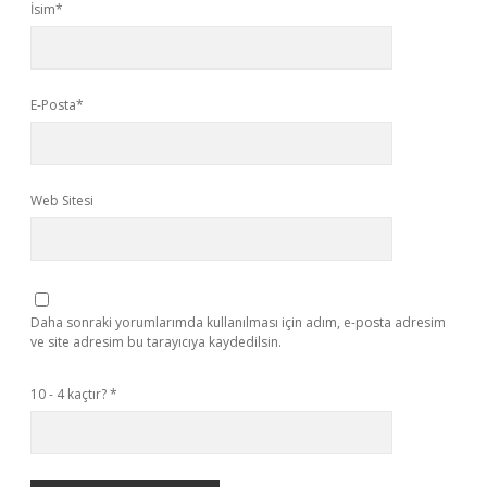
İsim*
E-Posta*
Web Sitesi
Daha sonraki yorumlarımda kullanılması için adım, e-posta adresim
ve site adresim bu tarayıcıya kaydedilsin.
10 - 4 kaçtır?
*