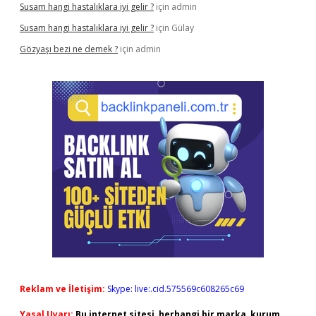
Susam hangi hastalıklara iyi gelir ?
için
admin
Susam hangi hastalıklara iyi gelir ?
için
Gülay
Gözyaşı bezi ne demek ?
için
admin
Reklam ve İletişim:
Skype: live:.cid.575569c608265c69
Yasal Uyarı:
Bu internet sitesi, herhangi bir marka, kurum