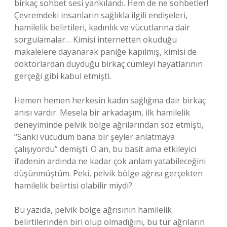
birkaç sohbet sesi yankılandı. Hem de ne sohbetler!
Çevremdeki insanların sağlıkla ilgili endişeleri,
hamilelik belirtileri, kadınlık ve vücutlarına dair
sorgulamalar… Kimisi internetten okuduğu
makalelere dayanarak paniğe kapılmış, kimisi de
doktorlardan duyduğu birkaç cümleyi hayatlarının
gerçeği gibi kabul etmişti.
Hemen hemen herkesin kadın sağlığına dair birkaç
anısı vardır. Mesela bir arkadaşım, ilk hamilelik
deneyiminde pelvik bölge ağrılarından söz etmişti,
“Sanki vücudum bana bir şeyler anlatmaya
çalışıyordu” demişti. O an, bu basit ama etkileyici
ifadenin ardında ne kadar çok anlam yatabileceğini
düşünmüştüm. Peki, pelvik bölge ağrısı gerçekten
hamilelik belirtisi olabilir miydi?
Bu yazıda, pelvik bölge ağrısının hamilelik
belirtilerinden biri olup olmadığını, bu tür ağrıların