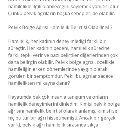
hamilelikle ilgili olabileceğini söylemek yanıltıcı olur.
Çünkü pelvik ağrıların başka sebepleri de olabilir.
Pelvik Bölge Ağrısı Hamilelik Belirtisi Olabilir Mi?
Hamilelik, her kadının deneyimlediği farklı bir
süreçtir. Her kadının bedeni, hamilelik sürecine
farklı tepki verir ve bazı belirtiler diğerlerinden çok
daha belirgin olabilir. Pelvik bölge ağrısı, özellikle
hamileliğin erken dönemlerinde yaygın olarak
görülen bir semptomdur. Peki, bu ağrılar sadece
hamilelikten mi kaynaklanır?
Hayatımda pek çok insanla tanıştım ve onların
hamilelik deneyimlerini dinledim. Kimisi pelvik bölge
ağrısını hamilelik belirtisi olarak anlamış, kimisi ise
hiç bu tür bir ağrı hissetmemişti. Ancak bir gerçek
var ki, pelvik ağrı hamilelik sırasında sıkça