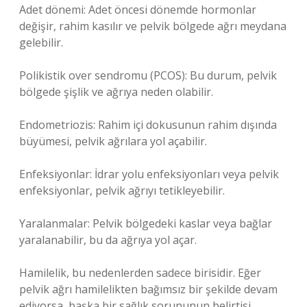
Adet dönemi: Adet öncesi dönemde hormonlar
değişir, rahim kasılır ve pelvik bölgede ağrı meydana
gelebilir.
Polikistik over sendromu (PCOS): Bu durum, pelvik
bölgede şişlik ve ağrıya neden olabilir.
Endometriozis: Rahim içi dokusunun rahim dışında
büyümesi, pelvik ağrılara yol açabilir.
Enfeksiyonlar: İdrar yolu enfeksiyonları veya pelvik
enfeksiyonlar, pelvik ağrıyı tetikleyebilir.
Yaralanmalar: Pelvik bölgedeki kaslar veya bağlar
yaralanabilir, bu da ağrıya yol açar.
Hamilelik, bu nedenlerden sadece birisidir. Eğer
pelvik ağrı hamilelikten bağımsız bir şekilde devam
ediyorsa, başka bir sağlık sorununun belirtisi