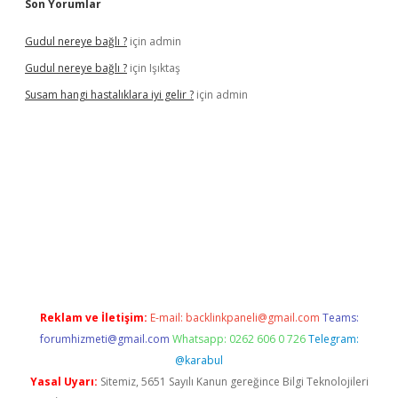
Son Yorumlar
Gudul nereye bağlı ?
için
admin
Gudul nereye bağlı ?
için
Işıktaş
Susam hangi hastalıklara iyi gelir ?
için
admin
Reklam ve İletişim:
E-mail:
backlinkpaneli@gmail.com
Teams:
forumhizmeti@gmail.com
Whatsapp: 0262 606 0 726
Telegram:
@karabul
Yasal Uyarı:
Sitemiz, 5651 Sayılı Kanun gereğince Bilgi Teknolojileri