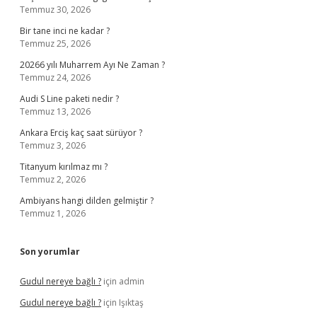
Temmuz 30, 2026
Bir tane inci ne kadar ?
Temmuz 25, 2026
20266 yılı Muharrem Ayı Ne Zaman ?
Temmuz 24, 2026
Audi S Line paketi nedir ?
Temmuz 13, 2026
Ankara Erciş kaç saat sürüyor ?
Temmuz 3, 2026
Titanyum kırılmaz mı ?
Temmuz 2, 2026
Ambiyans hangi dilden gelmiştir ?
Temmuz 1, 2026
Son yorumlar
Gudul nereye bağlı ?
için
admin
Gudul nereye bağlı ?
için
Işıktaş