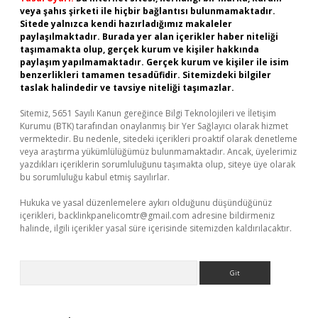
veya şahıs şirketi ile hiçbir bağlantısı bulunmamaktadır.
Sitede yalnızca kendi hazırladığımız makaleler
paylaşılmaktadır. Burada yer alan içerikler haber niteliği
taşımamakta olup, gerçek kurum ve kişiler hakkında
paylaşım yapılmamaktadır. Gerçek kurum ve kişiler ile isim
benzerlikleri tamamen tesadüfidir. Sitemizdeki bilgiler
taslak halindedir ve tavsiye niteliği taşımazlar.
Sitemiz, 5651 Sayılı Kanun gereğince Bilgi Teknolojileri ve İletişim
Kurumu (BTK) tarafından onaylanmış bir Yer Sağlayıcı olarak hizmet
vermektedir. Bu nedenle, sitedeki içerikleri proaktif olarak denetleme
veya araştırma yükümlülüğümüz bulunmamaktadır. Ancak, üyelerimiz
yazdıkları içeriklerin sorumluluğunu taşımakta olup, siteye üye olarak
bu sorumluluğu kabul etmiş sayılırlar.
Hukuka ve yasal düzenlemelere aykırı olduğunu düşündüğünüz
içerikleri,
backlinkpanelicomtr@gmail.com
adresine bildirmeniz
halinde, ilgili içerikler yasal süre içerisinde sitemizden kaldırılacaktır.
Arama