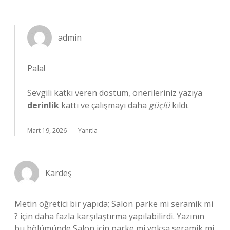
admin
Pala!
Sevgili katkı veren dostum, önerileriniz yazıya
derinlik
kattı ve çalışmayı daha
güçlü
kıldı.
Mart 19, 2026
Yanıtla
Kardeş
Metin öğretici bir yapıda; Salon parke mi seramik mi
? için daha fazla karşılaştırma yapılabilirdi. Yazının
bu bölümünde Salon için parke mi yoksa seramik mi