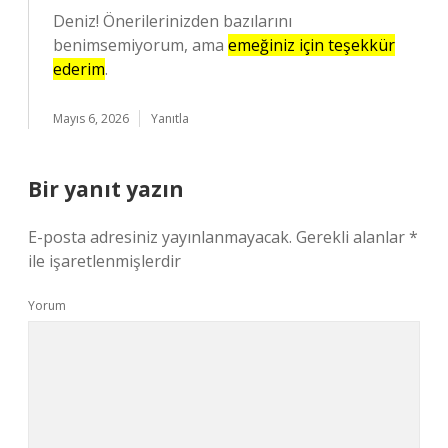
Deniz! Önerilerinizden bazılarını
benimsemiyorum, ama
emeğiniz için teşekkür
ederim
.
Mayıs 6, 2026
Yanıtla
Bir yanıt yazın
E-posta adresiniz yayınlanmayacak.
Gerekli alanlar
*
ile işaretlenmişlerdir
Yorum