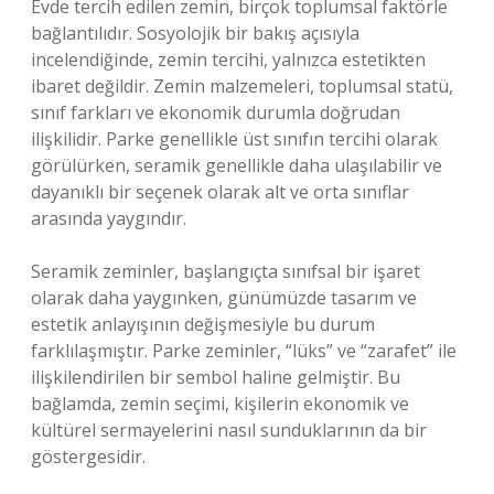
Evde tercih edilen zemin, birçok toplumsal faktörle
bağlantılıdır. Sosyolojik bir bakış açısıyla
incelendiğinde, zemin tercihi, yalnızca estetikten
ibaret değildir. Zemin malzemeleri, toplumsal statü,
sınıf farkları ve ekonomik durumla doğrudan
ilişkilidir. Parke genellikle üst sınıfın tercihi olarak
görülürken, seramik genellikle daha ulaşılabilir ve
dayanıklı bir seçenek olarak alt ve orta sınıflar
arasında yaygındır.
Seramik zeminler, başlangıçta sınıfsal bir işaret
olarak daha yaygınken, günümüzde tasarım ve
estetik anlayışının değişmesiyle bu durum
farklılaşmıştır. Parke zeminler, “lüks” ve “zarafet” ile
ilişkilendirilen bir sembol haline gelmiştir. Bu
bağlamda, zemin seçimi, kişilerin ekonomik ve
kültürel sermayelerini nasıl sunduklarının da bir
göstergesidir.