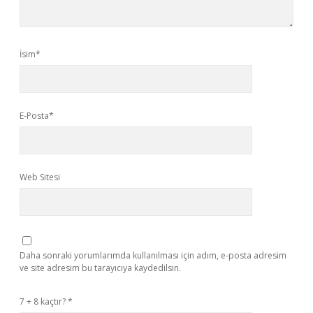
İsim*
E-Posta*
Web Sitesi
Daha sonraki yorumlarımda kullanılması için adım, e-posta adresim
ve site adresim bu tarayıcıya kaydedilsin.
7 + 8 kaçtır?
*