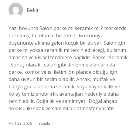
Bekir
Yazı boyunca Salon parke mi seramik mi ? merkezde
tutulmuş, bu olumlu bir tercih. Bu konuyu
düşününce aklıma gelen küçük bir ek var: Salon için
parke mi yoksa seramik mi tercih edileceği, kullanım
amacına ve kişisel tercihlere bağlıdır. Parke : Seramik
: Sonuç olarak , salon gibi dinlenme alanlarında
parke, konfor ve ısı iletimi ön planda olduğu için
daha uygun bir seçim olabilir. Ancak, mutfak ve
banyo gibi alanlarda seramik, suya dayanıklılık ve
kolay temizlenebilirlik avantajları nedeniyle daha
tercih edilir. Doğallık ve samimiyet : Doğal ahşap
dokusu ile sıcak ve samimi bir atmosfer yaratır.
Mart 23, 2026
Yanıtla