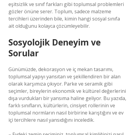
eşitsizlik ve sınıf farkları gibi toplumsal problemleri
gözler önüne serer. Toplum, sadece malzeme
tercihleri üzerinden bile, kimin hangi sosyal sınıfa
ait olduğunu kolayca çözümleyebilir.
Sosyolojik Deneyim ve
Sorular
Günümüzde, dekorasyon ve iç mekan tasarımı,
toplumsal yapıyı yansıtan ve şekillendiren bir alan
olarak karşımıza çıkıyor. Parke ve seramik gibi
seçimler, bireylerin ekonomik ve kültürel değerlerini
dışa vurdukları bir yansıma haline geliyor. Bu yazıda,
farklı sınıfların, kültürlerin, cinsiyet rollerinin ve
toplumsal normların nasıl birbirine karıştığını ve ev
içi tercihlere nasıl yansıdığını inceledik.
– Evdeki zemin seçiminiz, toplumsal kimliğinizi nasıl