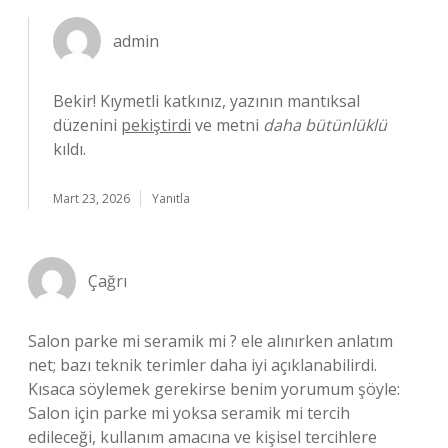
admin
Bekir! Kıymetli katkınız, yazının mantıksal
düzenini
pekiştirdi
ve metni
daha bütünlüklü
kıldı.
Mart 23, 2026
Yanıtla
Çağrı
Salon parke mi seramik mi ? ele alınırken anlatım
net; bazı teknik terimler daha iyi açıklanabilirdi.
Kısaca söylemek gerekirse benim yorumum şöyle:
Salon için parke mi yoksa seramik mi tercih
edileceği, kullanım amacına ve kişisel tercihlere