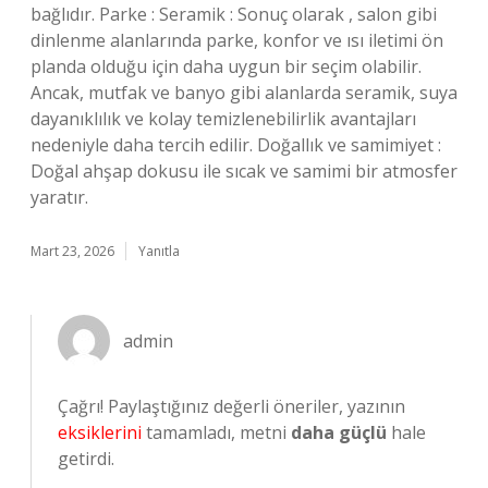
bağlıdır. Parke : Seramik : Sonuç olarak , salon gibi
dinlenme alanlarında parke, konfor ve ısı iletimi ön
planda olduğu için daha uygun bir seçim olabilir.
Ancak, mutfak ve banyo gibi alanlarda seramik, suya
dayanıklılık ve kolay temizlenebilirlik avantajları
nedeniyle daha tercih edilir. Doğallık ve samimiyet :
Doğal ahşap dokusu ile sıcak ve samimi bir atmosfer
yaratır.
Mart 23, 2026
Yanıtla
admin
Çağrı! Paylaştığınız değerli öneriler, yazının
eksiklerini
tamamladı, metni
daha güçlü
hale
getirdi.