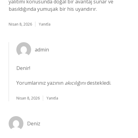
yalıtımı konusunda doğal bir avantaj sunar ve
basıldığında yumuşak bir his uyandırır.
Nisan 8, 2026
Yanıtla
admin
Denir!
Yorumlarınız yazının
akıcılığını
destekledi.
Nisan 8, 2026
Yanıtla
Deniz