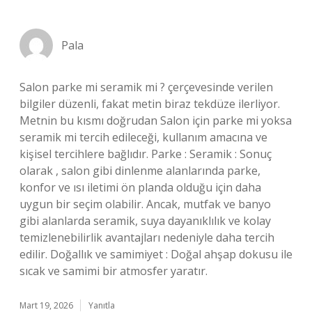
Pala
Salon parke mi seramik mi ? çerçevesinde verilen
bilgiler düzenli, fakat metin biraz tekdüze ilerliyor.
Metnin bu kısmı doğrudan Salon için parke mi yoksa
seramik mi tercih edileceği, kullanım amacına ve
kişisel tercihlere bağlıdır. Parke : Seramik : Sonuç
olarak , salon gibi dinlenme alanlarında parke,
konfor ve ısı iletimi ön planda olduğu için daha
uygun bir seçim olabilir. Ancak, mutfak ve banyo
gibi alanlarda seramik, suya dayanıklılık ve kolay
temizlenebilirlik avantajları nedeniyle daha tercih
edilir. Doğallık ve samimiyet : Doğal ahşap dokusu ile
sıcak ve samimi bir atmosfer yaratır.
Mart 19, 2026
Yanıtla