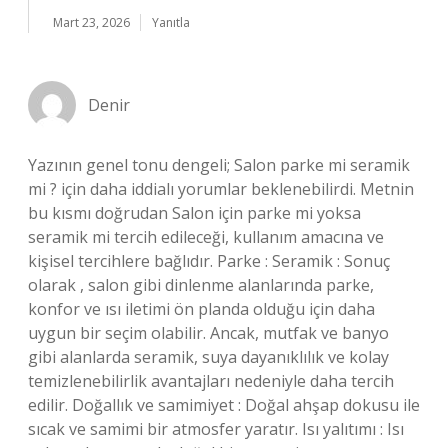
Mart 23, 2026
Yanıtla
Denir
Yazının genel tonu dengeli; Salon parke mi seramik
mi ? için daha iddialı yorumlar beklenebilirdi. Metnin
bu kısmı doğrudan Salon için parke mi yoksa
seramik mi tercih edileceği, kullanım amacına ve
kişisel tercihlere bağlıdır. Parke : Seramik : Sonuç
olarak , salon gibi dinlenme alanlarında parke,
konfor ve ısı iletimi ön planda olduğu için daha
uygun bir seçim olabilir. Ancak, mutfak ve banyo
gibi alanlarda seramik, suya dayanıklılık ve kolay
temizlenebilirlik avantajları nedeniyle daha tercih
edilir. Doğallık ve samimiyet : Doğal ahşap dokusu ile
sıcak ve samimi bir atmosfer yaratır. Isı yalıtımı : Isı