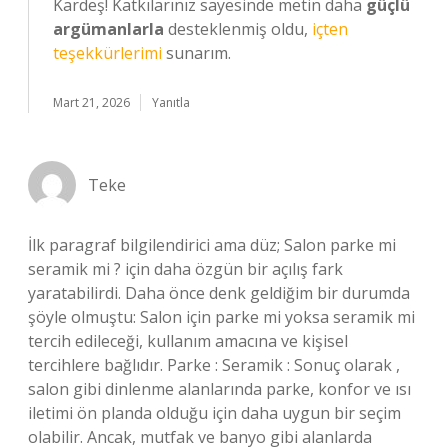
Kardeş! Katkılarınız sayesinde metin daha
güçlü
argümanlarla
desteklenmiş oldu,
içten
teşekkürlerimi
sunarım.
Mart 21, 2026
Yanıtla
Teke
İlk paragraf bilgilendirici ama düz; Salon parke mi
seramik mi ? için daha özgün bir açılış fark
yaratabilirdi. Daha önce denk geldiğim bir durumda
şöyle olmuştu: Salon için parke mi yoksa seramik mi
tercih edileceği, kullanım amacına ve kişisel
tercihlere bağlıdır. Parke : Seramik : Sonuç olarak ,
salon gibi dinlenme alanlarında parke, konfor ve ısı
iletimi ön planda olduğu için daha uygun bir seçim
olabilir. Ancak, mutfak ve banyo gibi alanlarda