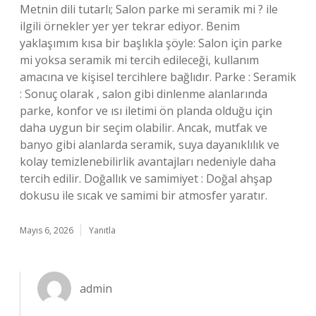
Metnin dili tutarlı; Salon parke mi seramik mi ? ile
ilgili örnekler yer yer tekrar ediyor. Benim
yaklaşımım kısa bir başlıkla şöyle: Salon için parke
mi yoksa seramik mi tercih edileceği, kullanım
amacına ve kişisel tercihlere bağlıdır. Parke : Seramik
: Sonuç olarak , salon gibi dinlenme alanlarında
parke, konfor ve ısı iletimi ön planda olduğu için
daha uygun bir seçim olabilir. Ancak, mutfak ve
banyo gibi alanlarda seramik, suya dayanıklılık ve
kolay temizlenebilirlik avantajları nedeniyle daha
tercih edilir. Doğallık ve samimiyet : Doğal ahşap
dokusu ile sıcak ve samimi bir atmosfer yaratır.
Mayıs 6, 2026
Yanıtla
admin