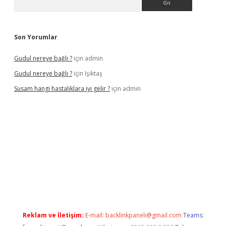
Son Yorumlar
Gudul nereye bağlı ?
için
admin
Gudul nereye bağlı ?
için
Işıktaş
Susam hangi hastalıklara iyi gelir ?
için
admin
tonbet giriş
Reklam ve İletişim:
E-mail:
backlinkpaneli@gmail.com
Teams: