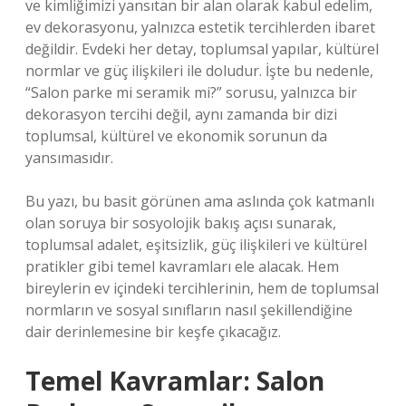
ve kimliğimizi yansıtan bir alan olarak kabul edelim,
ev dekorasyonu, yalnızca estetik tercihlerden ibaret
değildir. Evdeki her detay, toplumsal yapılar, kültürel
normlar ve güç ilişkileri ile doludur. İşte bu nedenle,
“Salon parke mi seramik mi?” sorusu, yalnızca bir
dekorasyon tercihi değil, aynı zamanda bir dizi
toplumsal, kültürel ve ekonomik sorunun da
yansımasıdır.
Bu yazı, bu basit görünen ama aslında çok katmanlı
olan soruya bir sosyolojik bakış açısı sunarak,
toplumsal adalet, eşitsizlik, güç ilişkileri ve kültürel
pratikler gibi temel kavramları ele alacak. Hem
bireylerin ev içindeki tercihlerinin, hem de toplumsal
normların ve sosyal sınıfların nasıl şekillendiğine
dair derinlemesine bir keşfe çıkacağız.
Temel Kavramlar: Salon