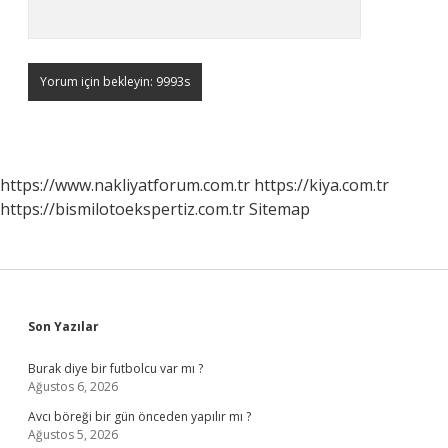
https://www.nakliyatforum.com.tr
https://kiya.com.tr
https://bismilotoekspertiz.com.tr
Sitemap
Sidebar
Son Yazılar
Burak diye bir futbolcu var mı ?
Ağustos 6, 2026
Avcı böreği bir gün önceden yapılır mı ?
Ağustos 5, 2026