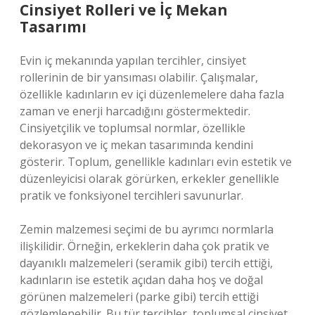
Cinsiyet Rolleri ve İç Mekan
Tasarımı
Evin iç mekanında yapılan tercihler, cinsiyet
rollerinin de bir yansıması olabilir. Çalışmalar,
özellikle kadınların ev içi düzenlemelere daha fazla
zaman ve enerji harcadığını göstermektedir.
Cinsiyetçilik ve toplumsal normlar, özellikle
dekorasyon ve iç mekan tasarımında kendini
gösterir. Toplum, genellikle kadınları evin estetik ve
düzenleyicisi olarak görürken, erkekler genellikle
pratik ve fonksiyonel tercihleri savunurlar.
Zemin malzemesi seçimi de bu ayrımcı normlarla
ilişkilidir. Örneğin, erkeklerin daha çok pratik ve
dayanıklı malzemeleri (seramik gibi) tercih ettiği,
kadınların ise estetik açıdan daha hoş ve doğal
görünen malzemeleri (parke gibi) tercih ettiği
gözlemlenebilir. Bu tür tercihler, toplumsal cinsiyet