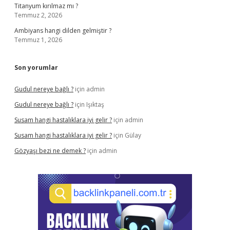
Titanyum kırılmaz mı ?
Temmuz 2, 2026
Ambiyans hangi dilden gelmiştir ?
Temmuz 1, 2026
Son yorumlar
Gudul nereye bağlı ?
için
admin
Gudul nereye bağlı ?
için
Işıktaş
Susam hangi hastalıklara iyi gelir ?
için
admin
Susam hangi hastalıklara iyi gelir ?
için
Gülay
Gözyaşı bezi ne demek ?
için
admin