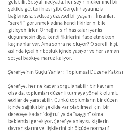
gelebilir. Sosyal medyada, her şeyin mükemmel bir
şekilde gösterilmesi gibi. Gerçek hayatınızla
bağlantısız, sadece yüzeysel bir yaşam… İnsanlar,
“şerefli” görünmek adına kendi fikirlerini bile
gizleyebilirler. Örneğin, sırf başkaları yanlış
düşünmesin diye, kendi fikirlerini ifade etmekten
kaçınanlar var. Ama sonra ne oluyor? O şerefli kişi,
aslında içsel bir boşluk içinde yaşıyor ve her zaman
sosyal baskıya maruz kalıyor.
Şerefiye’nin Güçlü Yanları: Toplumsal Düzene Katkısı
Şerefiye, her ne kadar sorgulanabilir bir kavram
olsa da, toplumları düzenli tutmaya yönelik olumlu
etkiler de yaratabilir. Çünkü toplumların bir düzen
içinde sağlıklı bir şekilde var olabilmesi için, bir
dereceye kadar “doğru” ya da “saygın” olma
beklentisi gerekiyor. Şerefiye anlayışı, kişilerin
davranışlarını ve ilişkilerini bir ölçüde normatif