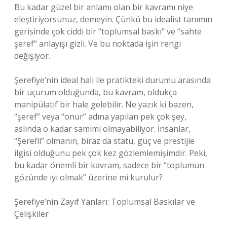
Bu kadar güzel bir anlamı olan bir kavramı niye
eleştiriyorsunuz, demeyin. Çünkü bu idealist tanımın
gerisinde çok ciddi bir “toplumsal baskı” ve “sahte
şeref” anlayışı gizli. Ve bu noktada işin rengi
değişiyor.
Şerefiye’nin ideal hali ile pratikteki durumu arasında
bir uçurum olduğunda, bu kavram, oldukça
manipülatif bir hale gelebilir. Ne yazık ki bazen,
“şeref” veya “onur” adına yapılan pek çok şey,
aslında o kadar samimi olmayabiliyor. İnsanlar,
“Şerefli” olmanın, biraz da statü, güç ve prestijle
ilgisi olduğunu pek çok kez gözlemlemişimdir. Peki,
bu kadar önemli bir kavram, sadece bir “toplumun
gözünde iyi olmak” üzerine mi kurulur?
Şerefiye’nin Zayıf Yanları: Toplumsal Baskılar ve
Çelişkiler