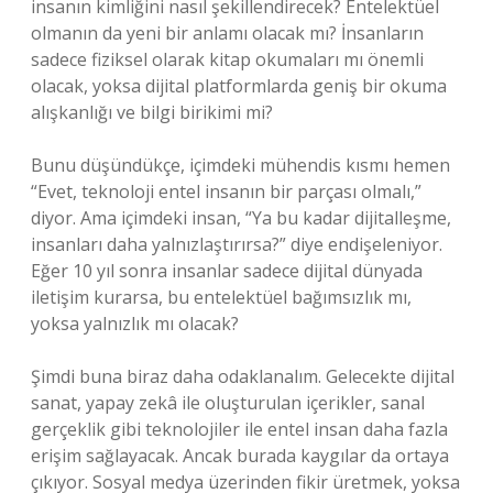
insanın kimliğini nasıl şekillendirecek? Entelektüel
olmanın da yeni bir anlamı olacak mı? İnsanların
sadece fiziksel olarak kitap okumaları mı önemli
olacak, yoksa dijital platformlarda geniş bir okuma
alışkanlığı ve bilgi birikimi mi?
Bunu düşündükçe, içimdeki mühendis kısmı hemen
“Evet, teknoloji entel insanın bir parçası olmalı,”
diyor. Ama içimdeki insan, “Ya bu kadar dijitalleşme,
insanları daha yalnızlaştırırsa?” diye endişeleniyor.
Eğer 10 yıl sonra insanlar sadece dijital dünyada
iletişim kurarsa, bu entelektüel bağımsızlık mı,
yoksa yalnızlık mı olacak?
Şimdi buna biraz daha odaklanalım. Gelecekte dijital
sanat, yapay zekâ ile oluşturulan içerikler, sanal
gerçeklik gibi teknolojiler ile entel insan daha fazla
erişim sağlayacak. Ancak burada kaygılar da ortaya
çıkıyor. Sosyal medya üzerinden fikir üretmek, yoksa