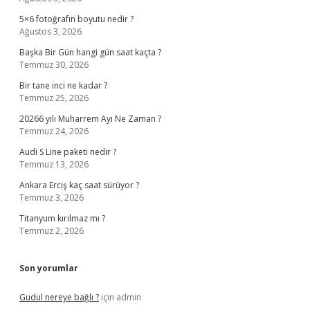
5×6 fotoğrafın boyutu nedir ?
Ağustos 3, 2026
Başka Bir Gün hangi gün saat kaçta ?
Temmuz 30, 2026
Bir tane inci ne kadar ?
Temmuz 25, 2026
20266 yılı Muharrem Ayı Ne Zaman ?
Temmuz 24, 2026
Audi S Line paketi nedir ?
Temmuz 13, 2026
Ankara Erciş kaç saat sürüyor ?
Temmuz 3, 2026
Titanyum kırılmaz mı ?
Temmuz 2, 2026
Son yorumlar
Gudul nereye bağlı ?
için
admin