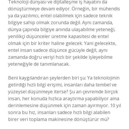
Teknoloji dünyası ve dijitalleşme iş hayatını da
dönüştürmeye devam ediyor. Örneğin, bir mühendis
ya da yazılımcı, entel olabilmek için sadece teknik
bilgiye sahip olmak zorunda değil. Aynı zamanda,
dünya çapında bilgiye anında ulaşabilme yeteneği,
yenilikçi düşünceler üretme kapasitesi de entel
olmak için bir kriter haline gelecek. Yani gelecekte,
entel insan sadece düşünce gücüyle değil, aynı
zamanda doğru veriyi hızlı bir şekilde işleyebilme
yeteneğiyle de tanımlanacak.
Beni kaygılandıran şeylerden biri şu: Ya teknolojinin
getirdiği hızlı bilgi erişimi, insanları daha tembel ve
yüzeysel düşünmeye iterse? Şu an çevremde birçok
insan, her konuda hızlıca araştırma yapabiliyor ama
derinlemesine düşünmek için zaman ayırmıyor. 10 yıl
sonra bu hız, insanları sadece hızlı bilgi alabilen
birer veri toplama makinesine dönüştürür mü?