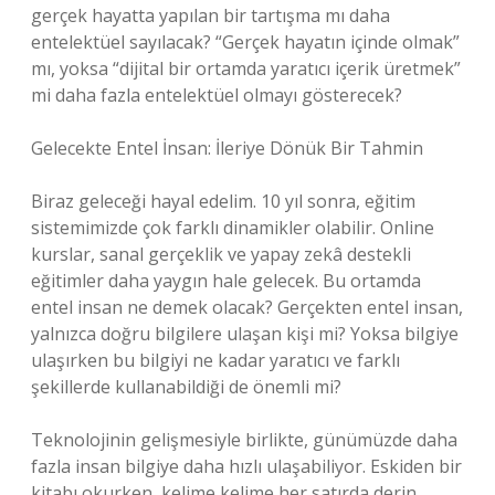
gerçek hayatta yapılan bir tartışma mı daha
entelektüel sayılacak? “Gerçek hayatın içinde olmak”
mı, yoksa “dijital bir ortamda yaratıcı içerik üretmek”
mi daha fazla entelektüel olmayı gösterecek?
Gelecekte Entel İnsan: İleriye Dönük Bir Tahmin
Biraz geleceği hayal edelim. 10 yıl sonra, eğitim
sistemimizde çok farklı dinamikler olabilir. Online
kurslar, sanal gerçeklik ve yapay zekâ destekli
eğitimler daha yaygın hale gelecek. Bu ortamda
entel insan ne demek olacak? Gerçekten entel insan,
yalnızca doğru bilgilere ulaşan kişi mi? Yoksa bilgiye
ulaşırken bu bilgiyi ne kadar yaratıcı ve farklı
şekillerde kullanabildiği de önemli mi?
Teknolojinin gelişmesiyle birlikte, günümüzde daha
fazla insan bilgiye daha hızlı ulaşabiliyor. Eskiden bir
kitabı okurken, kelime kelime her satırda derin