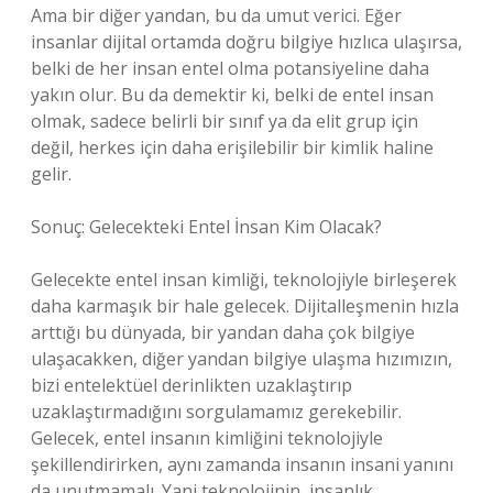
Ama bir diğer yandan, bu da umut verici. Eğer
insanlar dijital ortamda doğru bilgiye hızlıca ulaşırsa,
belki de her insan entel olma potansiyeline daha
yakın olur. Bu da demektir ki, belki de entel insan
olmak, sadece belirli bir sınıf ya da elit grup için
değil, herkes için daha erişilebilir bir kimlik haline
gelir.
Sonuç: Gelecekteki Entel İnsan Kim Olacak?
Gelecekte entel insan kimliği, teknolojiyle birleşerek
daha karmaşık bir hale gelecek. Dijitalleşmenin hızla
arttığı bu dünyada, bir yandan daha çok bilgiye
ulaşacakken, diğer yandan bilgiye ulaşma hızımızın,
bizi entelektüel derinlikten uzaklaştırıp
uzaklaştırmadığını sorgulamamız gerekebilir.
Gelecek, entel insanın kimliğini teknolojiyle
şekillendirirken, aynı zamanda insanın insani yanını
da unutmamalı. Yani teknolojinin, insanlık