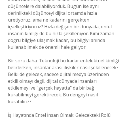
düşüncelere dalabiliyorduk. Bugün ise aynı
derinlikteki düşünceyi dijital ortamda hızla
üretiyoruz, ama ne kadarını gerçekten
içselleştiriyoruz? Hızla değişen bir dünyada, entel
insanın kimliği de bu hızla şekilleniyor. Kimi zaman
doğru bilgiye ulaşmak kadar, bu bilgiyi anında
kullanabilmek de önemli hale geliyor.
Bir soru daha: Teknoloji bu kadar entelektüel kimliği
belirlerken, insanlar arası ilişkiler nasıl şekillenecek?
Belki de gelecek, sadece dijital medya üzerinden
etkili olmayı değil, dijital dünyada insanları
etkilemeyi ve “gerçek hayatta” da bir bağ
kurabilmeyi gerektirecek. Bu dengeyi nasıl
kurabiliriz?
İş Hayatında Entel İnsan Olmak: Gelecekteki Rolü