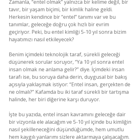
Zamanla, “entel olmak” yalnızca bir kelime değil, bir
tavır, bir yaşam biçimi, bir kimlik haline geldi.
Herkesin kendince bir “entel” tanımı var ve bu
tanımlar, geleceğe doğru çok hızlı bir evrim
geçiriyor. Peki, bu entel kimliği 5-10 yıl sonra bizim
hayatımızı nasıl etkileyecek?
Benim içimdeki teknolojik taraf, sürekli geleceği
düşünerek sorular soruyor, “Ya 10 yıl sonra entel
insan olmak ne anlama gelir?” diye. İçimdeki insan
tarafı ise, bu soruya daha derin, duygusal bir bakış
açısıyla yaklaşmak istiyor: “Entel insan, gerçekten de
ne olmalı?” Kafamda bu iki taraf sürekli bir tartışma
halinde, her biri diğerine karşı duruyor.
İşte bu yazıda, entel insan kavramını geleceğe dair
bir vizyonla ele alacağım ve 5-10 yıl içinde bu kimliğin
nasıl şekilleneceğini düşündüğümde, hem umutlu
hem kaygılı yanlarımı sizlere aktarmaya çalışacağım.