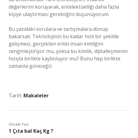
değerlerini koruyarak, entelektüelliği daha fazla
kişiye ulaştırması gerektiğini düşünüyorum.
Bu yazıdaki sorulara ve tartışmalara dönüp
bakarsak: Teknolojinin bu kadar hızlı bir şekilde
gelişmesi, gerçekten entel insan kimliğini
zenginleştiriyor mu, yoksa bu kimlik, dijitalleşmenin
hızıyla birlikte kayboluyor mu? Bunu hep birlikte
zamanla göreceğiz.
Tarih:
Makaleler
Önceki Yazı
1 Çıta bal Kaç Kg ?