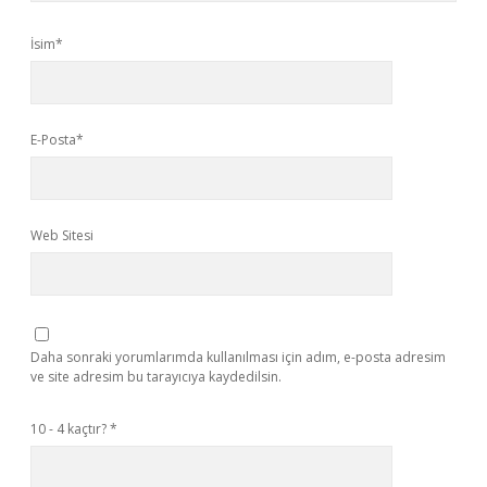
İsim*
E-Posta*
Web Sitesi
Daha sonraki yorumlarımda kullanılması için adım, e-posta adresim
ve site adresim bu tarayıcıya kaydedilsin.
10 - 4 kaçtır?
*