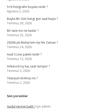
5×6 fotoğrafın boyutu nedir ?
Ağustos 3, 2026
Başka Bir Gün hangi gün saat kaçta ?
Temmuz 30, 2026
Bir tane inci ne kadar ?
Temmuz 25, 2026
20266 yılı Muharrem Ayı Ne Zaman ?
Temmuz 24, 2026
Audi S Line paketi nedir ?
Temmuz 13, 2026
Ankara Erciş kaç saat sürüyor ?
Temmuz 3, 2026
Titanyum kırılmaz mı ?
Temmuz 2, 2026
Son yorumlar
Gudul nereye bağlı ?
için
admin