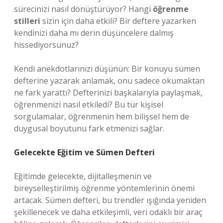
sürecinizi nasıl dönüştürüyor? Hangi
öğrenme
stilleri
sizin için daha etkili? Bir deftere yazarken
kendinizi daha mı derin düşüncelere dalmış
hissediyorsunuz?
Kendi anekdotlarınızı düşünün: Bir konuyu sümen
defterine yazarak anlamak, onu sadece okumaktan
ne fark yarattı? Defterinizi başkalarıyla paylaşmak,
öğrenmenizi nasıl etkiledi? Bu tür kişisel
sorgulamalar, öğrenmenin hem bilişsel hem de
duygusal boyutunu fark etmenizi sağlar.
Gelecekte Eğitim ve Sümen Defteri
Eğitimde gelecekte, dijitalleşmenin ve
bireyselleştirilmiş öğrenme yöntemlerinin önemi
artacak. Sümen defteri, bu trendler ışığında yeniden
şekillenecek ve daha etkileşimli, veri odaklı bir araç