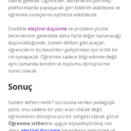
hâline gelecek. Öğrenciler, defterlerini çevrimiçi
platformlarda paylaşarak geri bildirim alabilecek ve
öğrenme süreçlerini optimize edebilecek.
Özellikle
eleştirel düşünme
ve problem çözme
becerilerinin gelecekte daha fazla değer kazanacağı
düşünüldüğünde, sümen defteri gibi araçlar,
öğrencilerin bu becerileri geliştirmesi için kritik bir
rol oynayacak. Öğrenme sadece bilgi edinme değil,
aynı zamanda kendini ve toplumu dönüştürme
süreci olacak.
Sonuç
Sümen defteri nedir? sorusuna verilen pedagojik
yanıt, onu sadece bir yazı aracı olarak değil,
öğrenmenin dönüştürücü bir simgesi olarak görür.
Öğrenme stilleri
ne uygun kişiselleştirilmiş not
alma,
eleştirel düşünme
becerilerini geliştirme ve