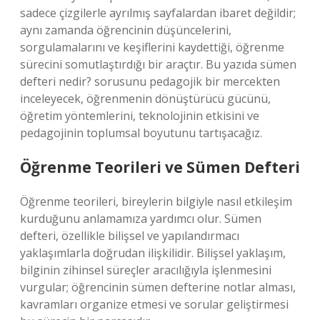
sadece çizgilerle ayrılmış sayfalardan ibaret değildir;
aynı zamanda öğrencinin düşüncelerini,
sorgulamalarını ve keşiflerini kaydettiği, öğrenme
sürecini somutlaştırdığı bir araçtır. Bu yazıda sümen
defteri nedir? sorusunu pedagojik bir mercekten
inceleyecek, öğrenmenin dönüştürücü gücünü,
öğretim yöntemlerini, teknolojinin etkisini ve
pedagojinin toplumsal boyutunu tartışacağız.
Öğrenme Teorileri ve Sümen Defteri
Öğrenme teorileri, bireylerin bilgiyle nasıl etkileşim
kurduğunu anlamamıza yardımcı olur. Sümen
defteri, özellikle bilişsel ve yapılandırmacı
yaklaşımlarla doğrudan ilişkilidir. Bilişsel yaklaşım,
bilginin zihinsel süreçler aracılığıyla işlenmesini
vurgular; öğrencinin sümen defterine notlar alması,
kavramları organize etmesi ve sorular geliştirmesi