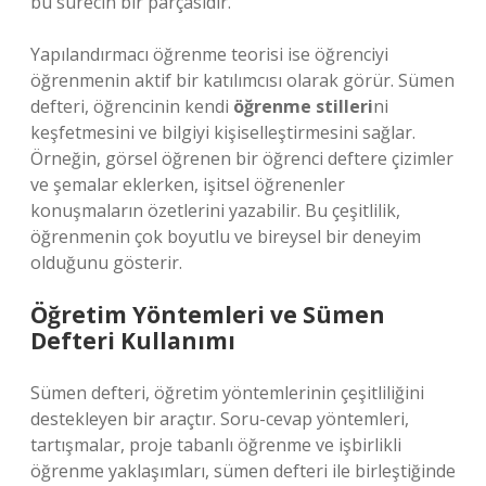
bu sürecin bir parçasıdır.
Yapılandırmacı öğrenme teorisi ise öğrenciyi
öğrenmenin aktif bir katılımcısı olarak görür. Sümen
defteri, öğrencinin kendi
öğrenme stilleri
ni
keşfetmesini ve bilgiyi kişiselleştirmesini sağlar.
Örneğin, görsel öğrenen bir öğrenci deftere çizimler
ve şemalar eklerken, işitsel öğrenenler
konuşmaların özetlerini yazabilir. Bu çeşitlilik,
öğrenmenin çok boyutlu ve bireysel bir deneyim
olduğunu gösterir.
Öğretim Yöntemleri ve Sümen
Defteri Kullanımı
Sümen defteri, öğretim yöntemlerinin çeşitliliğini
destekleyen bir araçtır. Soru-cevap yöntemleri,
tartışmalar, proje tabanlı öğrenme ve işbirlikli
öğrenme yaklaşımları, sümen defteri ile birleştiğinde