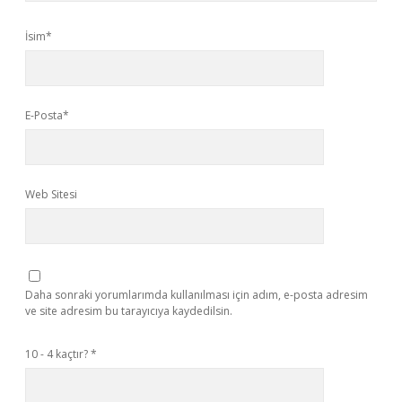
İsim*
E-Posta*
Web Sitesi
Daha sonraki yorumlarımda kullanılması için adım, e-posta adresim
ve site adresim bu tarayıcıya kaydedilsin.
10 - 4 kaçtır?
*