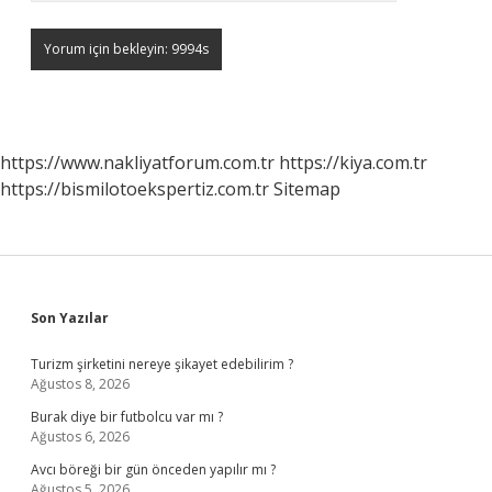
https://www.nakliyatforum.com.tr
https://kiya.com.tr
https://bismilotoekspertiz.com.tr
Sitemap
Sidebar
Son Yazılar
Turizm şirketini nereye şikayet edebilirim ?
Ağustos 8, 2026
Burak diye bir futbolcu var mı ?
Ağustos 6, 2026
Avcı böreği bir gün önceden yapılır mı ?
Ağustos 5, 2026