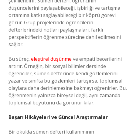
şekillendirir. Sümen defteri, öğrencinin
düşüncelerini paylaşabileceği, işbirliği ve tartışma
ortamına katkı sağlayabileceği bir köprü görevi
görür. Grup projelerinde öğrencilerin
defterlerindeki notları paylaşmaları, farklı
perspektiflerin öğrenme sürecine dahil edilmesini
sağlar.
Bu süreç,
eleştirel düşünme
ve empati becerilerini
artırır. Örneğin, bir sosyal bilimler dersinde
öğrenciler, sümen defterinde kendi gözlemlerini
yazar ve sınıfta bu gözlemleri tartışırsa, toplumsal
olaylara daha derinlemesine bakmayı öğrenirler. Bu,
öğrenmenin yalnızca bireysel değil, aynı zamanda
toplumsal boyutunu da görünür kılar.
Başarı Hikâyeleri ve Güncel Araştırmalar
Bir okulda sümen defteri kullanımının